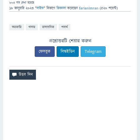
803
বার দেখা হয়েছে
18 জানুয়ারি 2023
"
লাইফ
" বিভাগে
জিজ্ঞাসা
করেছেন
farianimran
(
520
পয়েন্ট)
তরকারি
খাবার
রাসায়নিক
পদার্থ
প্রশ্নোত্তরটি শেয়ার করুন
ফেসবুক
লিঙ্কইডিন
Telegram