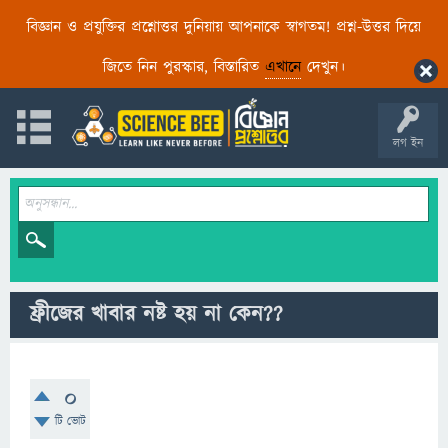
বিজ্ঞান ও প্রযুক্তির প্রশ্নোত্তর দুনিয়ায় আপনাকে স্বাগতম! প্রশ্ন-উত্তর দিয়ে
জিতে নিন পুরস্কার, বিস্তারিত
এখানে
দেখুন।
লগ ইন
ফ্রীজের খাবার নষ্ট হয় না কেন??
0
টি ভোট