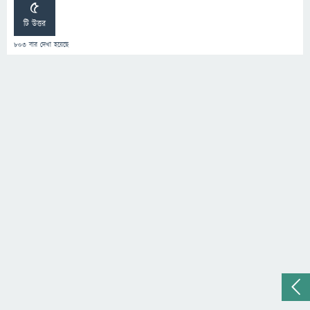
5
টি উত্তর
803
বার দেখা হয়েছে