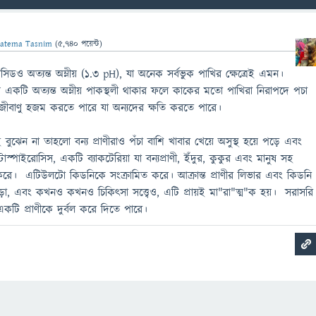
Fatema Tasnim
(
5,740
পয়েন্ট)
িডও অত্যন্ত অম্লীয় (1.3 pH), যা অনেক সর্বভুক পাখির ক্ষেত্রেই এমন।
কটি অত্যন্ত অম্লীয় পাকস্থলী থাকার ফলে কাকের মতো পাখিরা নিরাপদে পচা
গজীবাণু হজম করতে পারে যা অন্যদের ক্ষতি করতে পারে।
 বুঝেন না তাহলো বন্য প্রাণীরাও পঁচা বাশি খাবার খেয়ে অসুস্থ হয়ে পড়ে এবং
্পাইরোসিস, একটি ব্যাকটেরিয়া যা বন্যপ্রাণী, ইঁদুর, কুকুর এবং মানুষ সহ
করে। এটিউলটো কিডনিকে সংক্রামিত করে। আক্রান্ত প্রাণীর লিভার এবং কিডনি
়া, এবং কখনও কখনও চিকিত্সা সত্ত্বেও, এটি প্রায়ই মা"রা"ত্ম"ক হয়। সরাসরি
একটি প্রাণীকে দুর্বল করে দিতে পারে।