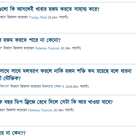
টগুলো কি আসলেই খাবার হজম করতে সাহায্য করে?
িভাগে
জিজ্ঞাসা
করেছেন
Turjay Paul
(
3,190
পয়েন্ট)
বার হজম করতে পারে না কেনো?
া
" বিভাগে
জিজ্ঞাসা
করেছেন
Fatema Tasnim
(
5,740
পয়েন্ট)
সাথে সাথে মলত্যাগ করলে নাকি হজম শক্তি কম রয়েছে বলে ধারনা
 যৌক্তিক?
 চিকিৎসা
" বিভাগে
জিজ্ঞাসা
করেছেন
বিজ্ঞানের পোকা ৫
(
123,410
পয়েন্ট)
বছর ডিপ ফ্রিজে রেখে দিলে সেটা কি আর খাওয়া যাবে?
ভাগে
জিজ্ঞাসা
করেছেন
Fatema Tasnim
(
5,740
পয়েন্ট)
ট হয় না কেন??