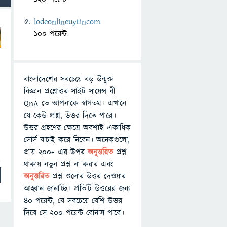
lodeonlineuytincom
100 পয়েন্ট
বাংলাদেশের সবচেয়ে বড় উন্মুক্ত
বিজ্ঞান প্রশ্নোত্তর সাইট সায়েন্স বী
QnA তে আপনাকে স্বাগতম। এখানে
যে কেউ প্রশ্ন, উত্তর দিতে পারে।
উত্তর গ্রহণের ক্ষেত্রে অবশ্যই একাধিক
সোর্স যাচাই করে নিবেন। অনেকগুলো,
প্রায় ২০০+ এর উপর
অনুত্তরিত
প্রশ্ন
থাকায় নতুন প্রশ্ন না করার এবং
অনুত্তরিত
প্রশ্ন গুলোর উত্তর দেওয়ার
আহ্বান জানাচ্ছি। প্রতিটি উত্তরের জন্য
৪০ পয়েন্ট, যে সবচেয়ে বেশি উত্তর
দিবে সে ২০০ পয়েন্ট বোনাস পাবে।