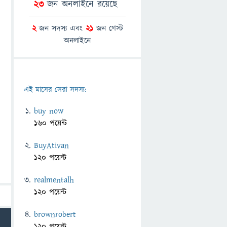
23
জন অনলাইনে রয়েছে
2
জন সদস্য এবং
21
জন গেস্ট
অনলাইনে
এই মাসের সেরা সদস্য:
buy now
160 পয়েন্ট
BuyAtivan
120 পয়েন্ট
realmentalh
120 পয়েন্ট
brownrobert
120 পয়েন্ট