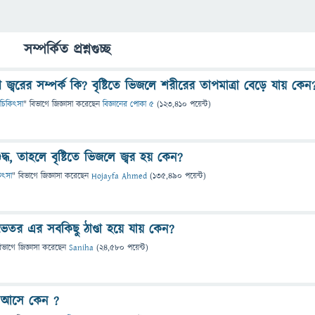
সম্পর্কিত প্রশ্নগুচ্ছ
ে জ্বরের সম্পর্ক কি? বৃষ্টিতে ভিজলে শরীরের তাপমাত্রা বেড়ে যায় কেন
 ও চিকিৎসা
" বিভাগে
জিজ্ঞাসা
করেছেন
বিজ্ঞানের পোকা ৫
(
123,410
পয়েন্ট)
শুদ্ধ, তাহলে বৃষ্টিতে ভিজলে জ্বর হয় কেন?
কিৎসা
" বিভাগে
জিজ্ঞাসা
করেছেন
Hojayfa Ahmed
(
135,490
পয়েন্ট)
 ভেতর এর সবকিছু ঠাণ্ডা হয়ে যায় কেন?
িভাগে
জিজ্ঞাসা
করেছেন
Saniha
(
24,580
পয়েন্ট)
বর আসে কেন ?