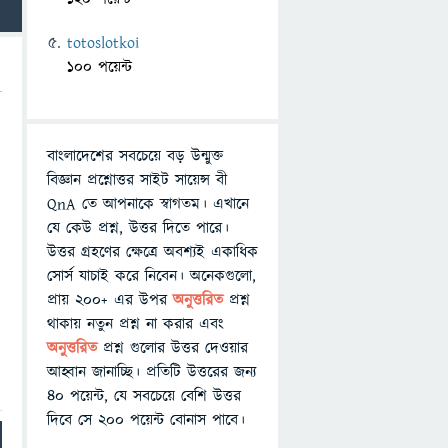
totoslotkoi
100 পয়েন্ট
বাংলাদেশের সবচেয়ে বড় উন্মুক্ত
বিজ্ঞান প্রশ্নোত্তর সাইট সায়েন্স বী
QnA তে আপনাকে স্বাগতম। এখানে
যে কেউ প্রশ্ন, উত্তর দিতে পারে।
উত্তর গ্রহণের ক্ষেত্রে অবশ্যই একাধিক
সোর্স যাচাই করে নিবেন। অনেকগুলো,
প্রায় ২০০+ এর উপর
অনুত্তরিত
প্রশ্ন
থাকায় নতুন প্রশ্ন না করার এবং
অনুত্তরিত
প্রশ্ন গুলোর উত্তর দেওয়ার
আহ্বান জানাচ্ছি। প্রতিটি উত্তরের জন্য
৪০ পয়েন্ট, যে সবচেয়ে বেশি উত্তর
দিবে সে ২০০ পয়েন্ট বোনাস পাবে।