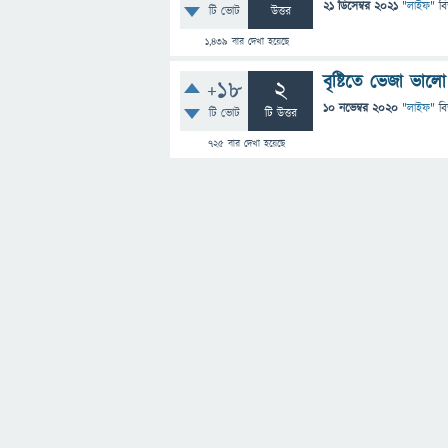
21 ডিসেম্বর 2021
"
লাইফ
" ব
টি ভোট
উত্তর
1,439
বার দেখা হয়েছে
বৃষ্টিতে ভেজা ভাল
+18
2
10 নভেম্বর 2020
"
লাইফ
" ব
টি ভোট
টি উত্তর
725
বার দেখা হয়েছে