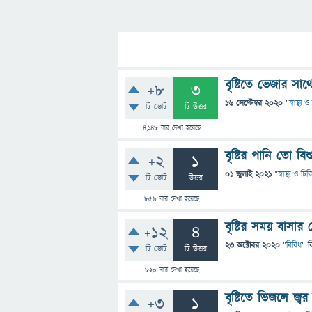
বৃষ্টিতে ভেজার সাথ
+8
3
16 সেপ্টেম্বর 2020
"
স্বাস্থ্য
টি ভোট
টি উত্তর
4,148
বার দেখা হয়েছে
বৃষ্টির পানি তো বি
+2
1
01 জুলাই 2021
"
স্বাস্থ্য ও চি
টি ভোট
উত্তর
859
বার দেখা হয়েছে
বৃষ্টির সময় বাসার
+12
4
23 অক্টোবর 2020
"
বিবিধ
" ব
টি ভোট
টি উত্তর
820
বার দেখা হয়েছে
বৃষ্টিতে ভিজলে জ্
+3
1