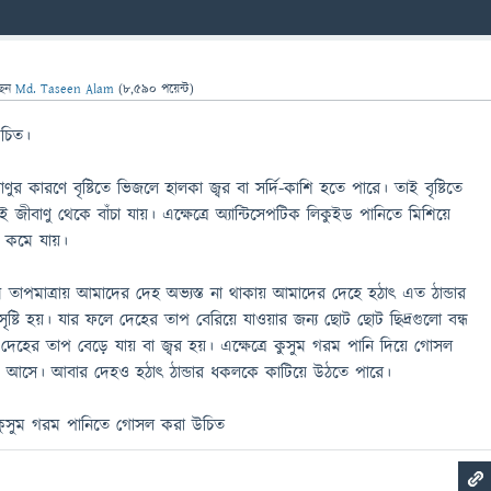
ছেন
Md. Taseen Alam
(
8,590
পয়েন্ট)
উচিত।
বাণুর কারণে বৃষ্টিতে ভিজলে হালকা জ্বর বা সর্দি-কাশি হতে পারে। তাই বৃষ্টিতে
াণু থেকে বাঁচা যায়। এক্ষেত্রে অ্যান্টিসেপটিক লিকুইড পানিতে মিশিয়ে
া কমে যায়।
 তাপমাত্রায় আমাদের দেহ অভ্যস্ত না থাকায় আমাদের দেহে হঠাৎ এত ঠান্ডার
 সৃষ্টি হয়। যার ফলে দেহের তাপ বেরিয়ে যাওয়ার জন্য ছোট ছোট ছিদ্রগুলো বন্ধ
হের তাপ বেড়ে যায় বা জ্বর হয়। এক্ষেত্রে কুসুম গরম পানি দিয়ে গোসল
ে আসে। আবার দেহও হঠাৎ ঠান্ডার ধকলকে কাটিয়ে উঠতে পারে।
ে কুসুম গরম পানিতে গোসল করা উচিত