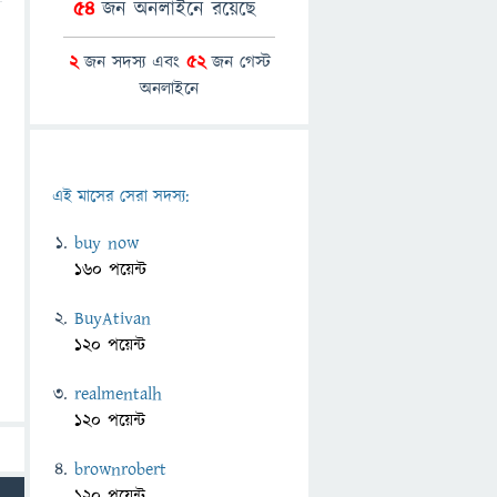
54
জন অনলাইনে রয়েছে
2
জন সদস্য এবং
52
জন গেস্ট
অনলাইনে
এই মাসের সেরা সদস্য:
buy now
160 পয়েন্ট
BuyAtivan
120 পয়েন্ট
realmentalh
120 পয়েন্ট
brownrobert
120 পয়েন্ট