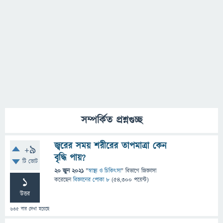
সম্পর্কিত প্রশ্নগুচ্ছ
জ্বরের সময় শরীরের তাপমাত্রা কেন
+9
বৃদ্ধি পায়?
টি ভোট
20 জুন 2021
"
স্বাস্থ্য ও চিকিৎসা
" বিভাগে
জিজ্ঞাসা
1
করেছেন
বিজ্ঞানের পোকা ৮
(
54,300
পয়েন্ট)
উত্তর
635
বার দেখা হয়েছে