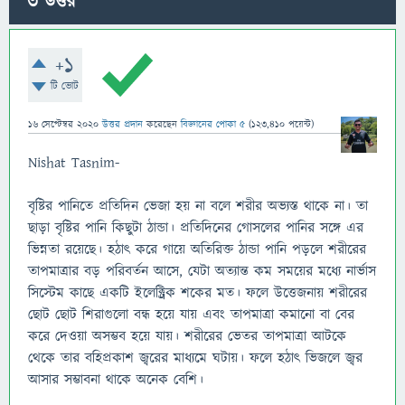
3
উত্তর
+1
টি ভোট
16 সেপ্টেম্বর 2020
উত্তর প্রদান
করেছেন
বিজ্ঞানের পোকা ৫
(
123,410
পয়েন্ট)
Nishat Tasnim-
বৃষ্টির পানিতে প্রতিদিন ভেজা হয় না বলে শরীর অভ্যস্ত থাকে না। তা
ছাড়া বৃষ্টির পানি কিছুটা ঠান্ডা। প্রতিদিনের গোসলের পানির সঙ্গে এর
ভিন্নতা রয়েছে। হঠাৎ করে গায়ে অতিরিক্ত ঠান্ডা পানি পড়লে শরীরের
তাপমাত্রার বড় পরিবর্তন আসে, যেটা অত্যান্ত কম সময়ের মধ্যে নার্ভাস
সিস্টেম কাছে একটি ইলেক্ট্রিক শকের মত। ফলে উত্তেজনায় শরীরের
ছোট ছোট শিরাগুলো বন্ধ হয়ে যায় এবং তাপমাত্রা কমানো বা বের
করে দেওয়া অসম্ভব হয়ে যায়। শরীরের ভেতর তাপমাত্রা আটকে
থেকে তার বহিপ্রকাশ জ্বরের মাধ্যমে ঘটায়। ফলে হঠাৎ ভিজলে জ্বর
আসার সম্ভাবনা থাকে অনেক বেশি।