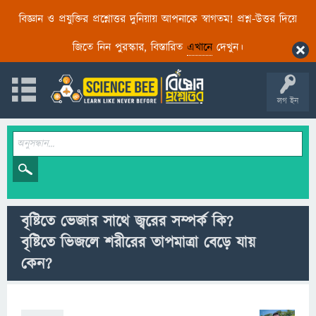
বিজ্ঞান ও প্রযুক্তির প্রশ্নোত্তর দুনিয়ায় আপনাকে স্বাগতম! প্রশ্ন-উত্তর দিয়ে
জিতে নিন পুরস্কার, বিস্তারিত
এখানে
দেখুন।
লগ ইন
বৃষ্টিতে ভেজার সাথে জ্বরের সম্পর্ক কি?
বৃষ্টিতে ভিজলে শরীরের তাপমাত্রা বেড়ে যায়
কেন?