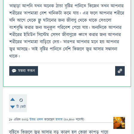
তাছাড়া আপনি যখন অনেক ঠান্ডা বৃষ্টির পানিতে ভিজেন তখন আপনার
শরীরের তাপমাত্রা বেশ খানিকটা কমে যায়। এর ফলে আপনার শরীরে
যদি আগে থেকে ফ্লু ঘটানোর জন্য জীবাণু থেকে থাকে সেগুলো
বংশবৃদ্ধি করার জন্য অনুকূল পরিবেশ পেয়ে যায়। অন্যদিকে আপনার
শরীরের ইমিউন সিস্টেম সেসব জীবাণুকে ধ্বংস করার জন্য আপনার
শরীরের তাপমাত্রা বাড়িয়ে দেয়। তারপর আপনার মনে হয় আপনার
জ্বর আসছে। তাই বৃষ্টির পানিতে বেশি ভিজলে জ্বর আসার সম্ভাবনা
থাকে।
0
টি ভোট
18 এপ্রিল 2021
উত্তর প্রদান
করেছেন
হায়াত
(
20,400
পয়েন্ট)
বৃষ্টিতে ভিজলে জ্বর আসার বড় কারণ হল ভেজা কাপড় গায়ে