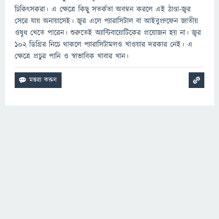
চিকিৎসকরা। এ ক্ষেত্রে কিছু সতর্কতা অবম্বন করলে এই ঠাণ্ডা-জ্বর
সেরে যায় অনায়াসেই। জ্বর এলে প্যারাসিটাল বা আইবুপ্রুফেন জাতীয়
ওষুধ খেতে পারেন। শুরুতেই অ্যান্টিবায়োটিকের প্রয়োজন হয় না। জ্বর
১০২ ডিগ্রির নিচে থাকলে প্যারাসিটামলও খাওয়ার দরকার নেই। এ
ক্ষেত্রে প্রচুর পানি ও স্বাভাবিক খাবার খান।