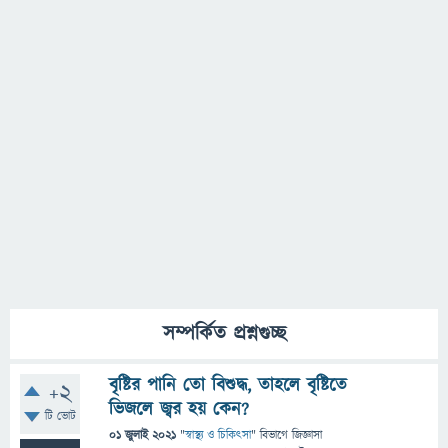
সম্পর্কিত প্রশ্নগুচ্ছ
বৃষ্টির পানি তো বিশুদ্ধ, তাহলে বৃষ্টিতে
+2
ভিজলে জ্বর হয় কেন?
টি ভোট
01 জুলাই 2021
"
স্বাস্থ্য ও চিকিৎসা
" বিভাগে
জিজ্ঞাসা