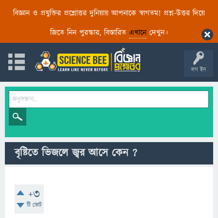
বিজ্ঞান ও প্রযুক্তির প্রশ্নোত্তর দুনিয়ায় আপনাকে স্বাগতম! প্রশ্ন-উত্তর দিয়ে
জিতে নিন পুরস্কার, বিস্তারিত
এখানে
দেখুন।
লগ ইন
বৃষ্টিতে ভিজলে জ্বর আসে কেন ?
+3
টি ভোট