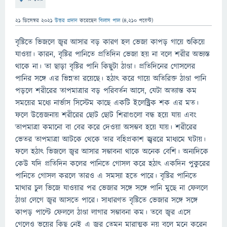
21 ডিসেম্বর 2021
উত্তর প্রদান
করেছেন
বিলাস পাল
(
4,210
পয়েন্ট)
বৃষ্টিতে ভিজলে জ্বর আসার বড় কারণ হল ভেজা কাপড় গায়ে শুকিয়ে
যাওয়া। কারন, বৃষ্টির পানিতে প্রতিদিন ভেজা হয় না বলে শরীর অভ্যস্ত
থাকে না। তা ছাড়া বৃষ্টির পানি কিছুটা ঠাণ্ডা। প্রতিদিনের গোসলের
পানির সঙ্গে এর ভিন্নতা রয়েছে। হঠাৎ করে গায়ে অতিরিক্ত ঠাণ্ডা পানি
পড়লে শরীরের তাপমাত্রার বড় পরিবর্তন আসে, যেটা অত্যান্ত কম
সময়ের মধ্যে নার্ভাস সিস্টেম কাছে একটি ইলেক্ট্রিক শক এর মত।
ফলে উত্তেজনায় শরীরের ছোট ছোট শিরাগুলো বন্ধ হয়ে যায় এবং
তাপমাত্রা কমানো বা বের করে দেওয়া অসম্ভব হয়ে যায়। শরীরের
ভেতর তাপমাত্রা আটকে থেকে তার বহিপ্রকাশ জ্ব্রররে মাধ্যমে ঘটায়।
ফলে হঠাৎ ভিজলে জ্বর আসার সম্ভাবনা থাকে অনেক বেশি। অন্যদিকে
কেউ যদি প্রতিদিন কলের পানিতে গোসল করে হঠাৎ একদিন পুকুরের
পানিতে গোসল করলে তারও এ সমস্যা হতে পারে। বৃষ্টির পানিতে
মাথার চুল ভিজে যাওয়ার পর ভেজার সঙ্গে সঙ্গে পানি মুছে না ফেললে
ঠাণ্ডা লেগে জ্বর আসতে পারে। সাধারণত বৃষ্টিতে ভেজার সঙ্গে সঙ্গে
কাপড় পাল্টে ফেললে ঠাণ্ডা লাগার সম্ভাবনা কম। তবে জ্বর এসে
গেলেও ভয়ের কিছু নেই এ জ্বর তেমন মারাত্মক নয় বলে মনে করেন