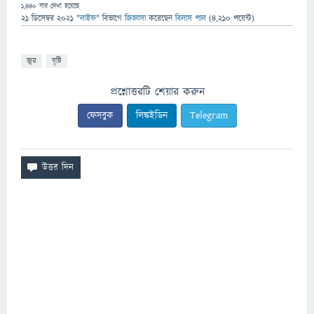
1,440
বার দেখা হয়েছে
21 ডিসেম্বর 2021
"
লাইফ
" বিভাগে
জিজ্ঞাসা
করেছেন
বিলাস পাল
(
4,210
পয়েন্ট)
জ্বর
বৃষ্টি
প্রশ্নোত্তরটি শেয়ার করুন
ফেসবুক
লিঙ্কইডিন
Telegram