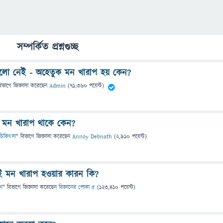
সম্পর্কিত প্রশ্নগুচ্ছ
ো নেই - অহেতুক মন খারাপ হয় কেন?
িভাগে
জিজ্ঞাসা
করেছেন
Admin
(
71,360
পয়েন্ট)
ত মন খারাপ থাকে কেন?
 ও চিকিৎসা
" বিভাগে
জিজ্ঞাসা
করেছেন
Annoy Debnath
(
2,910
পয়েন্ট)
 মন খারাপ হওয়ার কারন কি?
ান
" বিভাগে
জিজ্ঞাসা
করেছেন
বিজ্ঞানের পোকা ৫
(
123,410
পয়েন্ট)