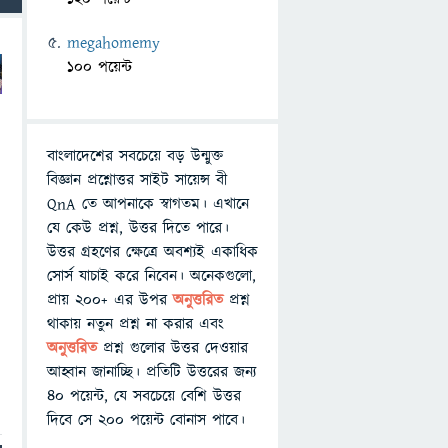
megahomemy
100 পয়েন্ট
বাংলাদেশের সবচেয়ে বড় উন্মুক্ত
বিজ্ঞান প্রশ্নোত্তর সাইট সায়েন্স বী
QnA তে আপনাকে স্বাগতম। এখানে
যে কেউ প্রশ্ন, উত্তর দিতে পারে।
উত্তর গ্রহণের ক্ষেত্রে অবশ্যই একাধিক
সোর্স যাচাই করে নিবেন। অনেকগুলো,
প্রায় ২০০+ এর উপর
অনুত্তরিত
প্রশ্ন
থাকায় নতুন প্রশ্ন না করার এবং
অনুত্তরিত
প্রশ্ন গুলোর উত্তর দেওয়ার
আহ্বান জানাচ্ছি। প্রতিটি উত্তরের জন্য
৪০ পয়েন্ট, যে সবচেয়ে বেশি উত্তর
দিবে সে ২০০ পয়েন্ট বোনাস পাবে।