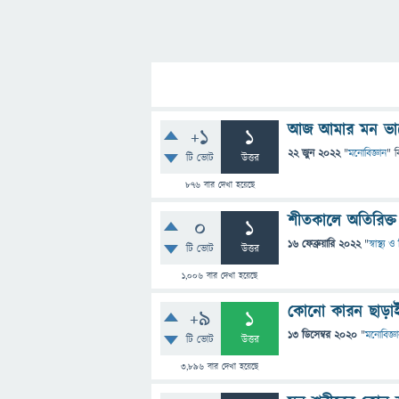
আজ আমার মন ভাল
+1
1
22 জুন 2022
"
মনোবিজ্ঞান
" ব
টি ভোট
উত্তর
876
বার দেখা হয়েছে
শীতকালে অতিরিক্
0
1
16 ফেব্রুয়ারি 2022
"
স্বাস্থ্য
টি ভোট
উত্তর
1,006
বার দেখা হয়েছে
কোনো কারন ছাড়াই
+9
1
13 ডিসেম্বর 2020
"
মনোবিজ্ঞ
টি ভোট
উত্তর
3,896
বার দেখা হয়েছে