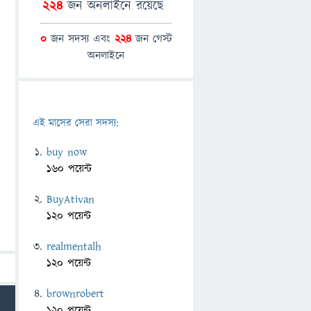
224
জন অনলাইনে রয়েছে
0
জন সদস্য এবং
224
জন গেস্ট
অনলাইনে
এই মাসের সেরা সদস্য:
buy now
160 পয়েন্ট
BuyAtivan
120 পয়েন্ট
realmentalh
120 পয়েন্ট
brownrobert
120 পয়েন্ট