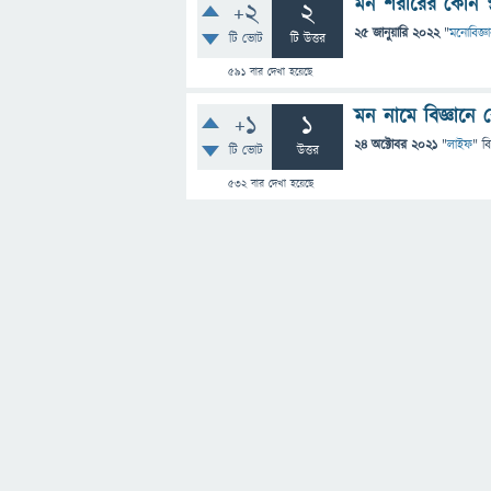
মন শরীরের কোন স্
+2
2
25 জানুয়ারি 2022
"
মনোবিজ্ঞ
টি ভোট
টি উত্তর
591
বার দেখা হয়েছে
মন নামে বিজ্ঞানে
+1
1
24 অক্টোবর 2021
"
লাইফ
" ব
টি ভোট
উত্তর
532
বার দেখা হয়েছে