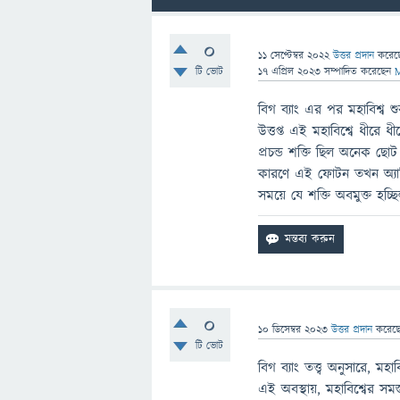
0
11 সেপ্টেম্বর 2022
উত্তর প্রদান
করে
টি ভোট
17 এপ্রিল 2023
সম্পাদিত
করেছেন
বিগ ব্যাং এর পর মহাবিশ্ব 
উত্তপ্ত এই মহাবিশ্বে ধীরে 
প্রচন্ড শক্তি ছিল অনেক ছো
কারণে এই ফোটন তখন অ্যান্
সময়ে যে শক্তি অবমুক্ত হচ
0
10 ডিসেম্বর 2023
উত্তর প্রদান
করেছ
টি ভোট
বিগ ব্যাং তত্ত্ব অনুসারে, ম
এই অবস্থায়, মহাবিশ্বের সম