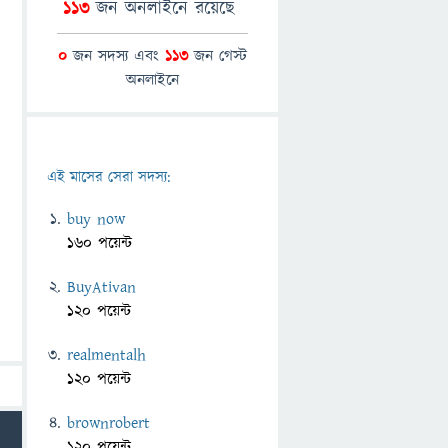
113
জন অনলাইনে রয়েছে
0
জন সদস্য এবং
113
জন গেস্ট
অনলাইনে
এই মাসের সেরা সদস্য:
buy now
160 পয়েন্ট
BuyAtivan
120 পয়েন্ট
realmentalh
120 পয়েন্ট
brownrobert
120 পয়েন্ট