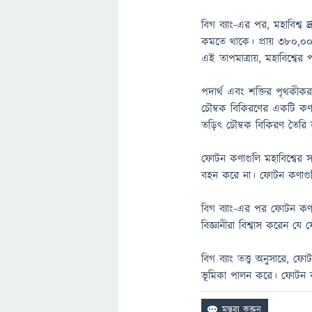
বিগ ব্যাং-এর পর, মহাবিশ্ব 
কমতে থাকে। প্রায় 380,000
এই তাপমাত্রায়, মহাবিশ্বের
পদার্থ এবং শক্তির পৃথকীকর
চৌম্বক বিকিরণের একটি কণা
তড়িৎ চৌম্বক বিকিরণ তৈরি
ফোটন কণাগুলি মহাবিশ্বের 
বহন করে না। ফোটন কণাগুলি
বিগ ব্যাং-এর পর ফোটন কণাগ
বিজ্ঞানীরা বিশ্বাস করেন য
বিগ ব্যাং তত্ত্ব অনুসারে, ফো
ভূমিকা পালন করে। ফোটন কণা