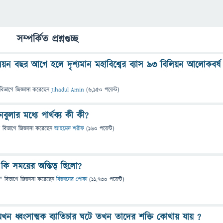
সম্পর্কিত প্রশ্নগুচ্ছ
লিয়ন বছর আগে হলে দৃশ্যমান মহাবিশ্বের ব্যাস ৯৩ বিলিয়ন আলোকবর্ষ
বিভাগে
জিজ্ঞাসা
করেছেন
Jihadul Amin
(
6,150
পয়েন্ট)
নেবুলার মধ্যে পার্থক্য কী কী?
" বিভাগে
জিজ্ঞাসা
করেছেন
আহমেদ শরীফ
(
160
পয়েন্ট)
কি সময়ের অস্তিত্ব ছিলো?
" বিভাগে
জিজ্ঞাসা
করেছেন
বিজ্ঞানের পোকা
(
11,730
পয়েন্ট)
খন ধ্বংসাত্মক ব্যাতিচার ঘটে তখন তাদের শক্তি কোথায় যায় ?