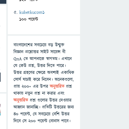
kubetkucom1
100 পয়েন্ট
বাংলাদেশের সবচেয়ে বড় উন্মুক্ত
র
বিজ্ঞান প্রশ্নোত্তর সাইট সায়েন্স বী
QnA তে আপনাকে স্বাগতম। এখানে
যে কেউ প্রশ্ন, উত্তর দিতে পারে।
উত্তর গ্রহণের ক্ষেত্রে অবশ্যই একাধিক
সোর্স যাচাই করে নিবেন। অনেকগুলো,
প্রায় ২০০+ এর উপর
অনুত্তরিত
প্রশ্ন
থাকায় নতুন প্রশ্ন না করার এবং
অনুত্তরিত
প্রশ্ন গুলোর উত্তর দেওয়ার
আহ্বান জানাচ্ছি। প্রতিটি উত্তরের জন্য
৪০ পয়েন্ট, যে সবচেয়ে বেশি উত্তর
দিবে সে ২০০ পয়েন্ট বোনাস পাবে।