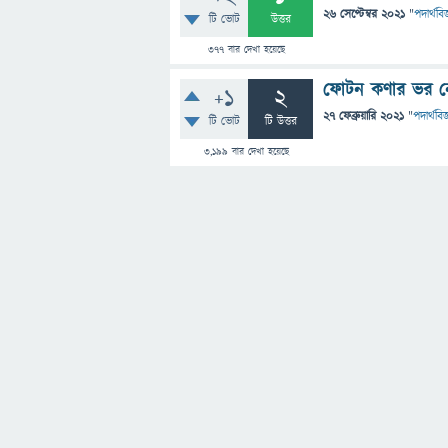
26 সেপ্টেম্বর 2021
"
পদার্থবিজ
টি ভোট
উত্তর
377
বার দেখা হয়েছে
ফোটন কণার ভর নে
+1
2
27 ফেব্রুয়ারি 2021
"
পদার্থবিজ
টি ভোট
টি উত্তর
3,199
বার দেখা হয়েছে