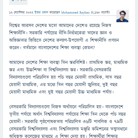
12 সেপ্টেম্বর 2022
উত্তর প্রদান
করেছেন
Mohammed Rayhan
(
2,160
পয়েন্ট)
বিশ্বের আরসব দেশের মতো আমাদের দেশেও রয়েছে নিজস্ব
শিক্ষানীতি। সরকারি পর্যায়ের নীতি-নির্ধারকেরা তাদের জ্ঞান ও
অভিজ্ঞতার ভিত্তিতে দেশের কল্যাণ-উপযোগী এ শিক্ষানীতি প্রণয়ন
করেন। বর্তমানে বাংলাদেশের শিক্ষা ব্যবস্থা কেমন?
আমাদের দেশের শিক্ষা ব্যবস্থা তিন স্তরবিশিষ্ট। প্রাথমিক স্তর, মাধ্যমিক
স্তর এবং উচ্চশিক্ষা বা বিশ্ববিদ্যালয় স্তর। সরকারি-বেসরকারি
বিদ্যালয়গুলো পরিচালিত হয় পাঁচ বছর মেয়াদী প্রাথমিক, সাত বছর
মেয়াদী মাধ্যমিক, এর মধ্যে তিন বছর মেয়াদী জুনিয়র, দুই বছর
মেয়াদী মাধ্যমিক এবং দুই বছর মেয়াদী উচ্চ মাধ্যমিক পর্যায়।
বেসরকারি বিদ্যালয়গুলো নিজস্ব অর্থায়নে পরিচালিত হয়। বাংলাদেশে
তৃতীয় পর্যায়ে অর্থাৎ বিশ্ববিদ্যালয় পর্যায়ের শিক্ষা তিন থেকে পাঁচ বছর
মেয়াদী। সরকারি পৃষ্ঠপোষকতায় পরিচালিত ৩৬টি পাবলিক ও ৭৯টি
বেসরকারি বিশ্ববিদ্যালয় এবং বিশ্ববিদ্যালয় মঞ্জুরি কমিশনের তত্ত্বাবধানে
অধিভুক্ত কলেজের মাধ্যমে এ শিক্ষা দেয়া হয়। শিক্ষার্থীরা শিক্ষার