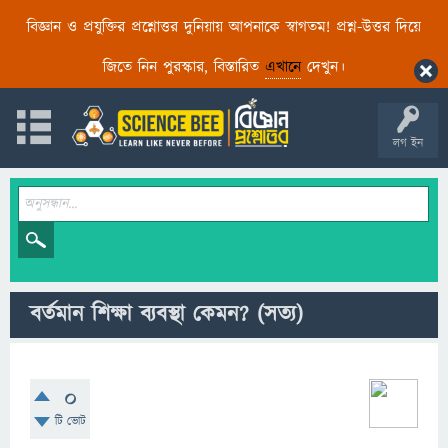
বিজ্ঞান ও প্রযুক্তির প্রশ্নোত্তর দুনিয়ায় আপনাকে স্বাগতম! প্রশ্ন-উত্তর দিয়ে
জিতে নিন পুরস্কার, বিস্তারিত
এখানে
দেখুন।
লগ ইন
বর্তমান শিক্ষা ব্যবস্থা কেমন? (সত্য)
0
টি ভোট