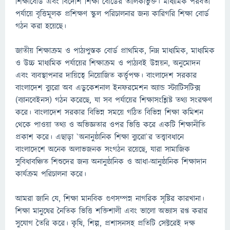
শিক্ষাবোর্ড এবং বিদেশি শিক্ষা বোর্ডের তালিকাভুক্ত। মাধ্যমিক পরবর্তী
পর্যায়ে বৃত্তিমূলক প্রশিক্ষণ স্কুল পরিচালনার জন্য কারিগরি শিক্ষা বোর্ড
গঠন করা হয়েছে।
জাতীয় শিক্ষাক্রম ও পাঠ্যপুস্তক বোর্ড প্রাথমিক, নিম্ন মাধ্যমিক, মাধ্যমিক
ও উচ্চ মাধ্যমিক পর্যায়ের শিক্ষাক্রম ও পাঠ্যবই উন্নয়ন, অনুমোদন
এবং ব্যবস্থাপনার দায়িত্বে নিয়োজিত কর্ত্তৃপক্ষ। বাংলাদেশ সরকার
বাংলাদেশ ব্যুরো অব এডুকেশনাল ইনফরমেশন অ্যান্ড স্ট্যাটিসটিক্স
(ব্যানবেইনস) গঠন করেছে, যা সব পর্যায়ের শিক্ষাসংশ্লিষ্ট তথ্য সংরক্ষণ
করে। বাংলাদেশ সরকার বিভিন্ন সময়ে গঠিত বিভিন্ন শিক্ষা কমিশন
থেকে পাওয়া তথ্য ও অভিজ্ঞতার ওপর ভিত্তি করে একটি শিক্ষানীতি
প্রকাশ করে। এছাড়া `অনানুষ্ঠানিক শিক্ষা ব্যুরো`র তত্ত্বাবধানে
বাংলাদেশে অনেক অলাভজনক সংগঠন রয়েছে, যারা সামাজিক
সুবিধাবঞ্চিত শিশুদের জন্য অনানুষ্ঠানিক ও আধা-আনুষ্ঠানিক শিক্ষাদান
কার্যক্রম পরিচালনা করে।
আমরা জানি যে, শিক্ষা মানবিক গুণসম্পন্ন নাগরিক সৃষ্টির কারখানা।
শিক্ষা মানুষের নৈতিক ভিত্তি শক্তিশালী এবং ভালো অভ্যাস রপ্ত করার
সুযোগ তৈরি করে। কৃষি, শিল্প, প্রশাসনসহ প্রতিটি সেক্টরেই দক্ষ