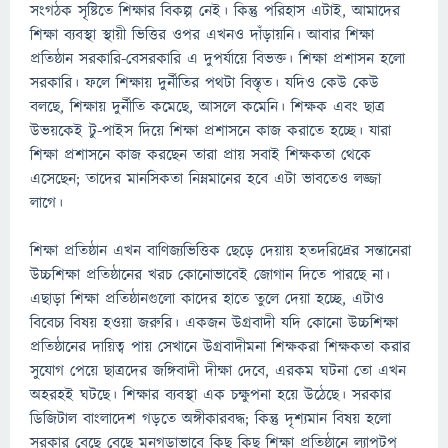
সংগঠক সৃষ্টিতে শিক্ষার বিকল্প নেই। কিন্তু পরিহাস এটাই, আমাদের
শিক্ষা ব্যবস্থা স্থায়ী ভিত্তির ওপর এখনও দাঁড়ায়নি। আবার শিক্ষা
প্রতিষ্ঠান সরকারি-বেসরকারি এ দুপর্যায়ে বিভক্ত। শিক্ষা প্রশাসন হলো
সরকারি। ফলে শিক্ষায় দুর্নীতির পথটা বিস্তৃত। যদিও কেউ কেউ
বলছে, শিক্ষায় দুর্নীতি কমেছে, আসলে কমেনি। শিক্ষক এবং ছাত্র
উভয়কেই টু-পাইস দিয়ে শিক্ষা প্রশাসনে কাজ করাতে হচ্ছে। যারা
শিক্ষা প্রশাসনে কাজ করছেন তারা প্রায় সবাই শিক্ষকতা থেকে
এসেছেন; তাদের মানসিকতা নিম্নমানের হবে এটা ভাবতেও লজ্জা
লাগে।
শিক্ষা প্রতিষ্ঠান এখন বাণিজ্যভিত্তিক ছেড়ে দেয়ায় হতদরিদ্রের সন্তানেরা
উচ্চশিক্ষা প্রতিষ্ঠানের খরচ কোনোভাবেই জোগান দিতে পারছে না।
এছাড়া শিক্ষা প্রতিষ্ঠানগুলো কাদের হাতে তুলে দেয়া হচ্ছে, এটাও
বিবেচ্য বিষয় হওয়া জরুরি। একজন উগ্রবাদী যদি কোনো উচ্চশিক্ষা
প্রতিষ্ঠানের দায়িত্ব পায় সেখানে উগ্রবাদীমনা শিক্ষকরা শিক্ষকতা করার
সুযোগ পেয়ে ছাত্রদের জঙ্গিবাদী দীক্ষা দেবে, এরকম ঘটনা তো এখন
অহরহই ঘটছে। শিক্ষার ব্যবস্থা এক চক্ষুপনা হয়ে উঠেছে। সরকার
ডিজিটাল বাংলাদেশ গড়তে অঙ্গীকারবদ্ধ; কিন্তু দৃশ্যমান বিষয় হলো
সরকার বেছে বেছে মনগড়াভাবে কিছু কিছু শিক্ষা প্রতিষ্ঠানে ল্যাপটপ