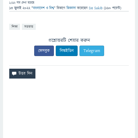
1,212
বার দেখা হয়েছে
13 জুলাই 2022
"
বাংলাদেশ ও বিশ্ব
" বিভাগে
জিজ্ঞাসা
করেছেন
SH Sakib
(
160
পয়েন্ট)
শিক্ষা
সরকার
প্রশ্নোত্তরটি শেয়ার করুন
ফেসবুক
লিঙ্কইডিন
Telegram