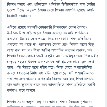
বিতরণ করছে এবং গুটিকয়েক প্রতিষ্ঠানে ডিজিটালাইজ কক্ষ তৈরির
সুযোগ দিচ্ছে। অনুরূপ বৈষম্য রেখে শিক্ষায় অগ্রগতি হয়েছে কথাটা
নিতান্তই বেমানান।
এদিকে রয়েছে সরকারি-বেসরকারি শিক্ষকদের বেতন বৈষম্য।
ইনক্রিমেন্ট ও বাড়ি ভাড়ায় বৈষম্য রয়েছে। সরকারি প্রতিষ্ঠানের
প্রধানেরা উচ্চতর স্কেল পাচ্ছে, কিন্তু বেসরকারি শিক্ষা প্রতিষ্ঠানের
প্রধানেরা তা পাচ্ছে না। পাহাড়সম বৈষম্য রেখে শিক্ষায় ভালো কিছু
আশা করা যায় না। শিক্ষা জাতির অগ্রগতির অন্যতম অনুষঙ্গ, তাই
শিক্ষায় বৈষম্য কোনোক্রমেই বাঞ্ছনীয় নয়। এতকিছুর পরও শিক্ষামন্ত্রীর
নেতৃত্বে বছরের শুরুতে একসঙ্গে যত বই ছাত্রদের হাতে তুলে দেয়া
হচ্ছে, এটা বিশ্বের মাঝে নজির বটে। শিক্ষা ক্ষেত্রে অপরাজনীতির
কারণে সংঘাতের নির্মম পথ রচিত হয়ে গেছে। যদি প্রশাসনিকভাবে
শক্ত পদক্ষেপ ছাত্রদের অপকর্মের বিরুদ্ধে নেয়া হয়, শিক্ষা প্রশাসন
যদি অটল ভূমিকায় থাকে তবে অনিবার্যভাবে শিক্ষা প্রতিষ্ঠানে সন্ত্রাসী
কর্মকাণ্ড কমে আসবে।
শিক্ষায় সমস্যা অদৃশ্য কিছু নয়। আবার শিক্ষায় বৈষম্যও দৃশ্যমান।