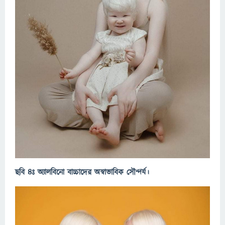
ছবি ৪ঃ
অ্যালবিনো বাচ্চাদের অস্বাভাবিক সৌন্দর্য।