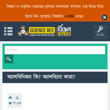
বিজ্ঞান ও প্রযুক্তির প্রশ্নোত্তর দুনিয়ায় আপনাকে স্বাগতম! প্রশ্ন-উত্তর দিয়ে
জিতে নিন পুরস্কার, বিস্তারিত
এখানে
দেখুন।
লগ ইন
অ্যালবিনিজম কি? অ্যালবিনো কারা?
0
টি ভোট