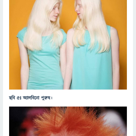
ছবি ৫ঃ
অ্যালবিনো পুরুষ।