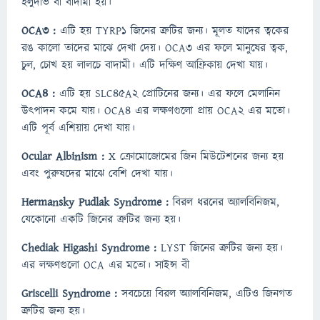
হলুদাভ বা বাদামী হয়।
OCA3 :
এটি হয় TYRP1 জিনের ত্রুটির জন্য। মূলত যাদের ত্বকের
রঙ কালো তাদের মাঝে দেখা দেয়। OCA3 এর ফলে মানুষের ত্বক,
চুল, চোখ হয় লালচে বাদামী। এটি দক্ষিণ আফ্রিকায় দেখা যায়।
OCA4 :
এটি হয় SLC45A2 প্রোটিনের জন্য। এর ফলে মেলানিন
উৎপাদন কমে যায়। OCA4 এর লক্ষণগুলো প্রায় OCA2 এর মতো।
এটি পূর্ব এশিয়ায় দেখা যায়।
Ocular Albinism :
X ক্রোমোজোমের জিন মিউটেশনের জন্য হয়
এবং পুরুষদের মাঝে বেশি দেখা যায়।
Hermansky Pudlak Syndrome :
বিরল ধরনের অ্যালবিনিজম,
যেকোনো একটি জিনের ত্রুটির জন্য হয়।
Chediak Higashi Syndrome :
LYST জিনের ত্রুটির জন্য হয়।
এর লক্ষণগুলো OCA এর মতো। সাইন্স বী
Griscelli Syndrome :
সবচেয়ে বিরল অ্যালবিনিজম, এটিও জিনগত
ত্রুটির জন্য হয়।