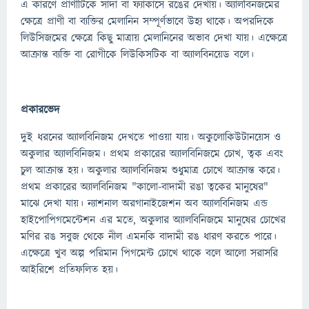
এ কারণে প্রাণীটিকে সাদা বা ফ্যাকাসে রঙের দেখায়। অ্যালবিনজমের
ক্ষেত্রে প্রাণী বা ব্যক্তির মেলানিন সম্পূর্ণভাবে উহ্য থাকে। অপরদিকে
লিউসিজমের ক্ষেত্রে কিছু মাত্রায় মেলানিনের অভাব দেখা যায়। এক্ষেত্রে
আক্রান্ত ব্যক্তি বা রোগীকে লিউকিসটিক বা অ্যালবিনয়েড বলে।
প্রকারভেদ
দুই ধরনের অ্যালবিনিজম দেখতে পাওয়া যায়। অকুলোকিউটানয়েস ও
অকুলার অ্যালবিনিজম। প্রথম প্রকারের অ্যালবিনিজমে চোখ, ত্বক এবং
চুল আক্রান্ত হয়। অকুলার অ্যালবিনিজম শুধুমাত্র চোখে আক্রান্ত করে।
প্রথম প্রকারের অ্যালবিনিজম "কালো-বাদামী রঙা ত্বকের মানুষের"
মাঝে দেখা যায়। ন্যাশনাল অরগানাইজেশন অব অ্যালবিনিজম এন্ড
হাইপোপিগমেন্টেশন এর মতে, অকুলার অ্যালবিনিজমে মানুষের চোখের
মণির রঙ সবুজ থেকে নীল এমনকি বাদামী রঙ ধারণ করতে পারে।
এক্ষেত্রে খুব অল্প পরিমান পিগমেন্ট চোখে থাকে বলে আলো সরাসরি
আইরিশে প্রতিফলিত হয়।