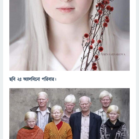
ছবি ২ঃ অ্যালবিনো পরিবার।