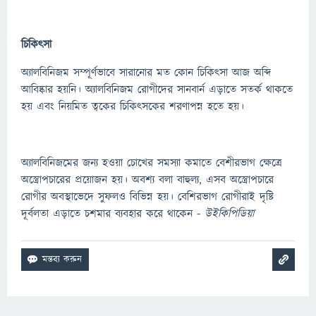
চিকিৎসা
অ্যালবিনিজম সম্পূর্ণভাবে সারানোর মত কোন চিকিৎসা আজ অব্দি
আবিষ্কার হয়নি। অ্যালবিনিজম রোগীদের সানবার্ন এড়াতে সতর্ক থাকতে
হয় এবং নিয়মিত ত্বকের চিকিৎসকের শরণাপন্ন হতে হয়।
অ্যালবিনিজমের জন্য হওয়া চোখের সমস্যা কমাতে বেশীরভাগ ক্ষেত্রে
অস্ত্রোপচারের প্রয়োজন হয়। অবশ্য বলা বাহুল্য, এসব অস্ত্রোপচারে
রোগীর অবস্থাভেদে সুফলও বিভিন্ন হয়। বেশিরভাগ রোগীরাই দৃষ্টি
দূর্বলতা এড়াতে চশমার ব্যবহার করে থাকেন -
উইকিপিডিয়া