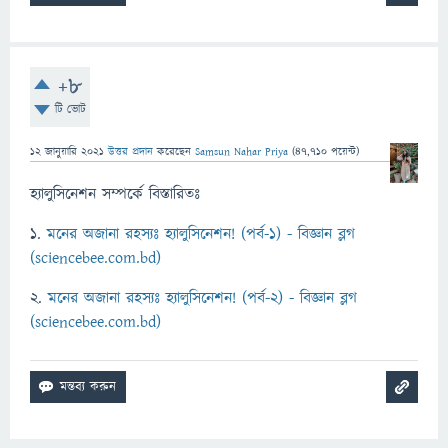
+8
টি ভোট
12 জানুয়ারি 2021
উত্তর প্রদান
করেছেন
Samsun Nahar Priya
(
47,710
পয়েন্ট)
হ্যালুসিনেশন সম্পর্কে বিস্তারিতঃ
১.
মনের অজানা রহস্যঃ হ্যালুসিনেশন! (পর্ব-১) - বিজ্ঞান ব্লগ
(sciencebee.com.bd)
২.
মনের অজানা রহস্যঃ হ্যালুসিনেশন! (পর্ব-২) - বিজ্ঞান ব্লগ
(sciencebee.com.bd)