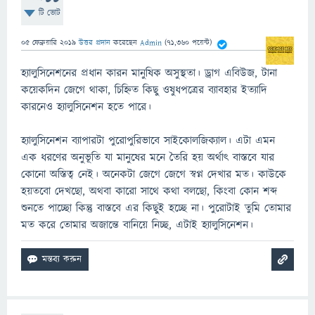
টি ভোট
05 ফেব্রুয়ারি 2019
উত্তর প্রদান
করেছেন
Admin
(
71,360
পয়েন্ট)
হ্যালুসিনেশনের প্রধান কারন মানুষিক অসুস্থতা। ড্রাগ এবিউজ, টানা
কয়েকদিন জেগে থাকা, চিহ্নিত কিছু ওষুধপত্রের ব্যাবহার ইত্যাদি
কারনেও হ্যালুসিনেশন হতে পারে।
হ্যালুসিনেশন ব্যাপারটা পুরোপুরিভাবে সাইকোলজিক্যাল। এটা এমন
এক ধরণের অনুভূতি যা মানুষের মনে তৈরি হয় অর্থাৎ বাস্তবে যার
কোনো অস্তিত্ব নেই। অনেকটা জেগে জেগে স্বপ্ন দেখার মত। কাউকে
হয়তবো দেখছো, অথবা কারো সাথে কথা বলছো, কিংবা কোন শব্দ
শুনতে পাচ্ছো কিন্তু বাস্তবে এর কিছুই হচ্ছে না। পুরোটাই তুমি তোমার
মত করে তোমার অজান্তে বানিয়ে নিচ্ছ, এটাই হ্যালুসিনেশন।