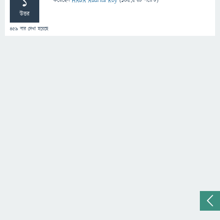
1
করেছেন
HABA Audrita Roy
(
105,570
পয়েন্ট)
উত্তর
459
বার দেখা হয়েছে