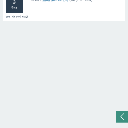
1
করেছেন
HABA Audrita Roy
(
105,570
পয়েন্ট)
উত্তর
459
বার দেখা হয়েছে