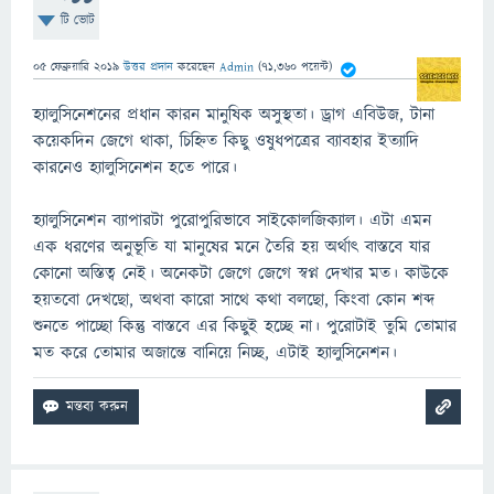
টি ভোট
05 ফেব্রুয়ারি 2019
উত্তর প্রদান
করেছেন
Admin
(
71,360
পয়েন্ট)
হ্যালুসিনেশনের প্রধান কারন মানুষিক অসুস্থতা। ড্রাগ এবিউজ, টানা
কয়েকদিন জেগে থাকা, চিহ্নিত কিছু ওষুধপত্রের ব্যাবহার ইত্যাদি
কারনেও হ্যালুসিনেশন হতে পারে।
হ্যালুসিনেশন ব্যাপারটা পুরোপুরিভাবে সাইকোলজিক্যাল। এটা এমন
এক ধরণের অনুভূতি যা মানুষের মনে তৈরি হয় অর্থাৎ বাস্তবে যার
কোনো অস্তিত্ব নেই। অনেকটা জেগে জেগে স্বপ্ন দেখার মত। কাউকে
হয়তবো দেখছো, অথবা কারো সাথে কথা বলছো, কিংবা কোন শব্দ
শুনতে পাচ্ছো কিন্তু বাস্তবে এর কিছুই হচ্ছে না। পুরোটাই তুমি তোমার
মত করে তোমার অজান্তে বানিয়ে নিচ্ছ, এটাই হ্যালুসিনেশন।