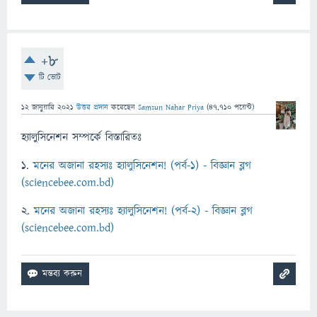
+8
টি ভোট
12 জানুয়ারি 2021
উত্তর প্রদান
করেছেন
Samsun Nahar Priya
(
47,710
পয়েন্ট)
হ্যালুসিনেশন সম্পর্কে বিস্তারিতঃ
১.
মনের অজানা রহস্যঃ হ্যালুসিনেশন! (পর্ব-১) - বিজ্ঞান ব্লগ
(sciencebee.com.bd)
২.
মনের অজানা রহস্যঃ হ্যালুসিনেশন! (পর্ব-২) - বিজ্ঞান ব্লগ
(sciencebee.com.bd)