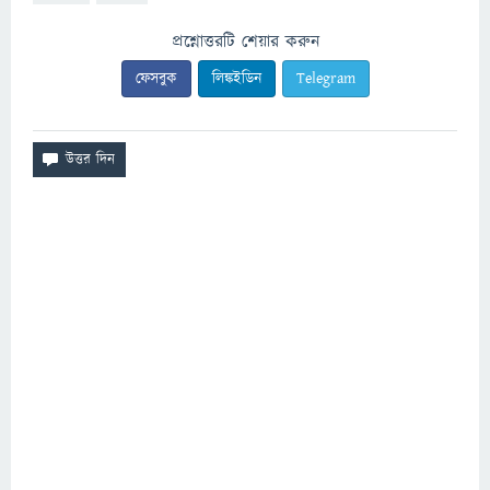
প্রশ্নোত্তরটি শেয়ার করুন
ফেসবুক
লিঙ্কইডিন
Telegram