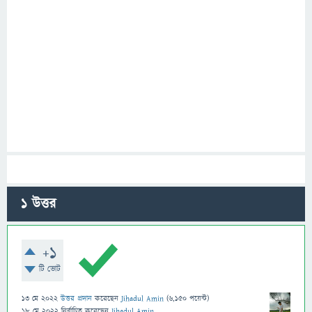
1
উত্তর
+1
টি ভোট
13 মে 2022
উত্তর প্রদান
করেছেন
Jihadul Amin
(
6,150
পয়েন্ট)
18 মে 2022
নির্বাচিত
করেছেন
Jihadul Amin