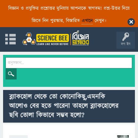
বিজ্ঞান ও প্রযুক্তির প্রশ্নোত্তর দুনিয়ায় আপনাকে স্বাগতম! প্রশ্ন-উত্তর দিয়ে
জিতে নিন পুরস্কার, বিস্তারিত
এখানে
দেখুন।
লগ ইন
ব্ল্যাকহোল থেকে তো কোনোকিছু,এমনকি
আলোও বের হতে পারেনা তাহলে ব্ল্যাকহোলের
ছবি তোলা কিভাবে সম্ভব হলো?