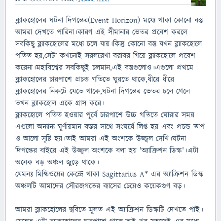
ব্ল্যাকহোলের ঘটনা দিগন্তের(Event Horizon) মধ্যে থাকা কোনো বস্তু
আমরা দেখতে পারিনা।কারণ এই সীমানার ভেতর প্রবেশ করলে
সবকিছু ব্ল্যাকহোলের মধ্যে চলে যায়।কিন্তু কোনো বস্তু যখন ব্ল্যাকহোলে
পতিত হয়,সেটা কখনোই সরলরেখা বরাবর গিয়ে ব্ল্যাকহোলে প্রবেশ
করেনা।মহাবিশ্বের সবকিছুই চলমান,এই বস্তুগুলোও।এগুলো প্রথমে
ব্ল্যাকহোলের চারপাশে প্রচন্ড গতিতে ঘুরতে থাকে,ধীরে ধীরে
ব্ল্যাকহোলের নিকটে যেতে থাকে,ঘটনা দিগন্তের ভেতর চলে গেলে
তখন ব্ল্যাকহোল একে গ্রাস করে।
ব্ল্যাকহোলে পতিত হওয়ার পূর্বে চারপাশে উচ্চ গতিতে ঘোরার সময়
এগুলো অন্যান্য ঘূর্ণায়মান বস্তর সাথে সংঘর্ষে লিপ্ত হয় এবং প্রচন্ড তাপ
ও আলো সৃষ্টি হয়।তাই আমরা এই অংশকে উজ্জ্বল দেখি।ঘটনা
দিগন্তের বাইরে এই উজ্জ্বল অংশকে বলা হয় 'অ্যাক্রিশন ডিস্ক'।এটা
অনেক বড় অঞ্চল জুড়ে থাকে।
যেমনঃ মিল্কিওয়ের কেন্দ্রে থাকা Sagittarius A* এর অ্যাক্রিশন ডিস্ক
অঞ্চলটি আমাদের সৌরজগতের ব্যাসের চেয়েও কয়েকগুণ বড়।
আমরা ব্ল্যাকহোলের ছবিতে মূলত এই অ্যাক্রিশন ডিস্কটি দেখতে পাই।