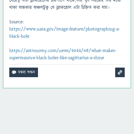
যেহেতু এটা ব্ল্যাকহোলের চারপাশে থাকে,তাই খুব সহজেই এর মধ্যে
থাকা অন্ধকার অঞ্চলটুকু যে ব্ল্যাকহোল এটা চিহ্নিত করা যায়।
Source:
https://www.nasa.gov/image-feature/photographing-a-
black-hole
https://astronomy.com/news/2022/05/what-makes-
supermassive-black-holes-like-sagittarius-a-shine