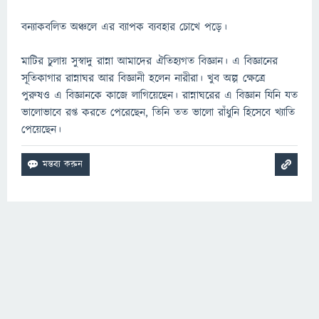
বন্যাকবলিত অঞ্চলে এর ব্যাপক ব্যবহার চোখে পড়ে।
মাটির চুলায় সুস্বাদু রান্না আমাদের ঐতিহ্যগত বিজ্ঞান। এ বিজ্ঞানের
সূতিকাগার রান্নাঘর আর বিজ্ঞানী হলেন নারীরা। খুব অল্প ক্ষেত্রে
পুরুষও এ বিজ্ঞানকে কাজে লাগিয়েছেন। রান্নাঘরের এ বিজ্ঞান যিনি যত
ভালোভাবে রপ্ত করতে পেরেছেন, তিনি তত ভালো রাঁধুনি হিসেবে খ্যাতি
পেয়েছেন।