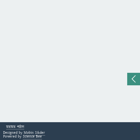
মতামত পাঠান
Designed by
Mobin Sikder
Powered by
Science Bee