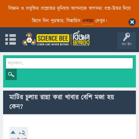
বিজ্ঞান ও প্রযুক্তির প্রশ্নোত্তর দুনিয়ায় আপনাকে স্বাগতম! প্রশ্ন-উত্তর দিয়ে
জিতে নিন পুরস্কার, বিস্তারিত
এখানে
দেখুন।
লগ ইন
মাটির চুলায় রান্না করা খাবার বেশি মজা হয়
কেন?
+2