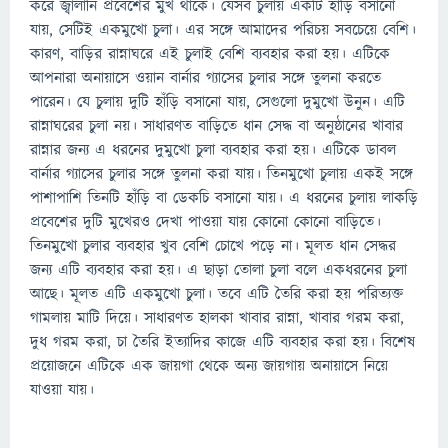
করে জ্বালানি প্রবেশের মুখ থাকে। যেসব চুলায় একটি হাঁড়ি বসানো
যায়, সেটিই একমুখো চুলা। এর সঙ্গে আমাদের পরিচয় সবচেয়ে বেশি।
কারণ, বাড়ির রান্নাঘরে এই চুলাই বেশি ব্যবহার করা হয়। এটিকে
আপনারা অনায়াসে ওয়ান বার্নার গ্যাসের চুলার সঙ্গে তুলনা করতে
পারেন। যে চুলায় দুটি হাঁড়ি বসানো যায়, সেগুলো দুমুখো উনুন। এটি
রান্নাঘরের চুলা নয়। সাধারণত বাড়িতে ধান সেদ্ধ বা অনুষ্ঠানের খাবার
রান্নার জন্য এ ধরনের দুমুখো চুলা ব্যবহার করা হয়। এটিকে ডাবল
বার্নার গ্যাসের চুলার সঙ্গে তুলনা করা যায়। তিনমুখো চুলায় একই সঙ্গে
পাশাপাশি তিনটি হাঁড়ি বা ডেকচি বসানো যায়। এ ধরনের চুলায় লাকড়ি
প্রবেশের দুটি মুখেরও দেখা পাওয়া যায় কোনো কোনো বাড়িতে।
তিনমুখো চুলার ব্যবহার খুব বেশি চোখে পড়ে না। মূলত ধান সেদ্ধর
জন্য এটি ব্যবহার করা হয়। এ ছাড়া তোলা চুলা বলে একধরনের চুলা
আছে। মূলত এটি একমুখো চুলা। তবে এটি তৈরি করা হয় পরিত্যক্ত
গামলায় মাটি দিয়ে। সাধারণত হালকা খাবার রান্না, খাবার গরম করা,
দুধ গরম করা, চা তৈরি ইত্যাদির কাজে এটি ব্যবহার করা হয়। বিশেষ
প্রয়োজনে এটিকে এক জায়গা থেকে অন্য জায়গায় অনায়াসে নিয়ে
যাওয়া যায়।