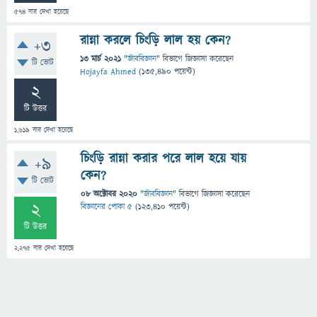
574
বার দেখা হয়েছে
রান্না করলে চিংড়ি লাল হয় কেন?
+3
13 মার্চ 2021
"
জীববিজ্ঞান
" বিভাগে
জিজ্ঞাসা
করেছেন
টি ভোট
Hojayfa Ahmed
(
135,490
পয়েন্ট)
2
টি উত্তর
1,619
বার দেখা হয়েছে
চিংড়ি রান্না করার পরে লাল হয়ে যায়
+9
কেন?
টি ভোট
08 অক্টোবর 2020
"
জীববিজ্ঞান
" বিভাগে
জিজ্ঞাসা
করেছেন
2
বিজ্ঞানের পোকা ৫
(
123,410
পয়েন্ট)
টি উত্তর
2,275
বার দেখা হয়েছে