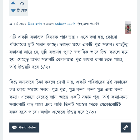
0
টি ভোট
11 মার্চ 2022
উত্তর প্রদান
করেছেন
Sadman Sakib.
(
33,350
পয়েন্ট)
এটি একটি সম্ভাব্যতা বিষয়ক প্যারাডক্স। এতে বলা হয়, কোনো
পরিবারের দুটি সন্তান আছে। তাদের মধ্যে একটি পুত্র সন্তান। কতটুুকু
সম্ভাবনা আছে যে, দুটি সন্তানই পুত্র? স্বাভাবিক ভাবে চিন্তা করলে মনে
হয়, যেহেতু অপর সন্তানটি কেবলমাত্র পুত্র অথবা কন্যা হতে পারে,
তাই উত্তরটি হবে ১/২।
কিন্তু অন্যভাবে চিন্তা করলে দেখা যায়, একটি পরিবারের দুই সন্তানের
চার রকম সমন্বয় সম্ভব: পুত্র-পুত্র, পুত্র-কন্যা, কন্যা-পুত্র এবং কন্যা-
কন্যা। এক্ষেত্রে যেহেতু জানা আছে একটি সন্তান পুত্র, তাই কন্যা-কন্যা
সম্ভাবনাটি বাদ যাবে এবং বাকি তিনটি সমন্বয় থেকে যেকোনোটিই
সম্ভব হতে পারে। অর্থাৎ এক্ষেত্রে উত্তর হবে ১/৩।