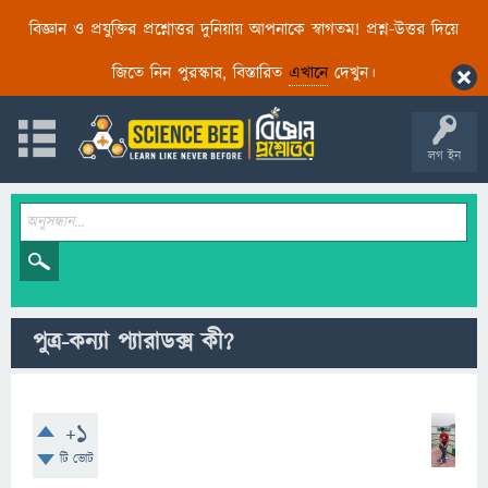
বিজ্ঞান ও প্রযুক্তির প্রশ্নোত্তর দুনিয়ায় আপনাকে স্বাগতম! প্রশ্ন-উত্তর দিয়ে
জিতে নিন পুরস্কার, বিস্তারিত
এখানে
দেখুন।
লগ ইন
পুত্র-কন্যা প্যারাডক্স কী?
+1
টি ভোট