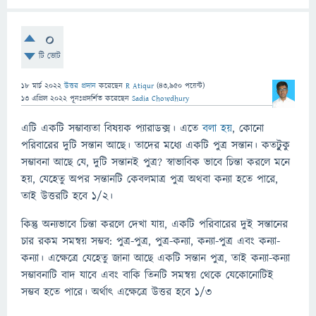
0
টি ভোট
18 মার্চ 2022
উত্তর প্রদান
করেছেন
R Atiqur
(
43,950
পয়েন্ট)
13 এপ্রিল 2022
পূনঃপ্রদর্শিত
করেছেন
Sadia Chowdhury
এটি একটি সম্ভাব্যতা বিষয়ক প্যারাডক্স। এতে
বলা হয়
, কোনো
পরিবারের দুটি সন্তান আছে। তাদের মধ্যে একটি পুত্র সন্তান। কতটুুকু
সম্ভাবনা আছে যে, দুটি সন্তানই পুত্র? স্বাভাবিক ভাবে চিন্তা করলে মনে
হয়, যেহেতু অপর সন্তানটি কেবলমাত্র পুত্র অথবা কন্যা হতে পারে,
তাই উত্তরটি হবে ১/২।
কিন্তু অন্যভাবে চিন্তা করলে দেখা যায়, একটি পরিবারের দুই সন্তানের
চার রকম সমন্বয় সম্ভব: পুত্র-পুত্র, পুত্র-কন্যা, কন্যা-পুত্র এবং কন্যা-
কন্যা। এক্ষেত্রে যেহেতু জানা আছে একটি সন্তান পুত্র, তাই কন্যা-কন্যা
সম্ভাবনাটি বাদ যাবে এবং বাকি তিনটি সমন্বয় থেকে যেকোনোটিই
সম্ভব হতে পারে। অর্থাৎ এক্ষেত্রে উত্তর হবে ১/৩