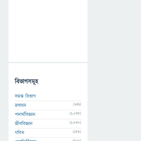
বিভাগসমূহ
সমস্ত বিভাগ
(641)
রসায়ন
(1,035)
পদার্থবিজ্ঞান
(1,830)
জীববিজ্ঞান
(159)
গণিত
(526)