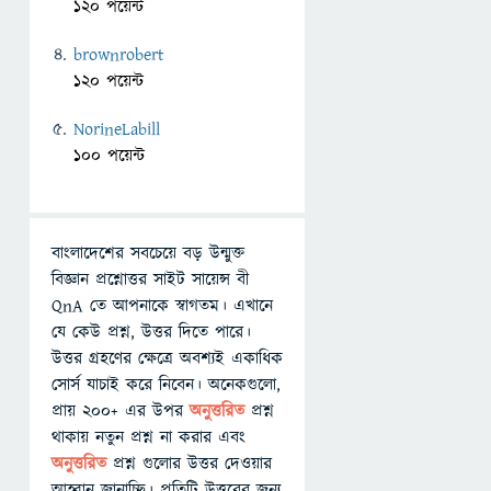
120 পয়েন্ট
brownrobert
120 পয়েন্ট
NorineLabill
100 পয়েন্ট
বাংলাদেশের সবচেয়ে বড় উন্মুক্ত
বিজ্ঞান প্রশ্নোত্তর সাইট সায়েন্স বী
QnA তে আপনাকে স্বাগতম। এখানে
যে কেউ প্রশ্ন, উত্তর দিতে পারে।
উত্তর গ্রহণের ক্ষেত্রে অবশ্যই একাধিক
সোর্স যাচাই করে নিবেন। অনেকগুলো,
প্রায় ২০০+ এর উপর
অনুত্তরিত
প্রশ্ন
থাকায় নতুন প্রশ্ন না করার এবং
অনুত্তরিত
প্রশ্ন গুলোর উত্তর দেওয়ার
আহ্বান জানাচ্ছি। প্রতিটি উত্তরের জন্য