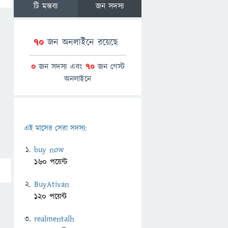
টি মন্তব্য
জন সদস্য
70
জন অনলাইনে রয়েছে
0
জন সদস্য এবং
70
জন গেস্ট
অনলাইনে
এই মাসের সেরা সদস্য:
buy now
160 পয়েন্ট
BuyAtivan
120 পয়েন্ট
realmentalh