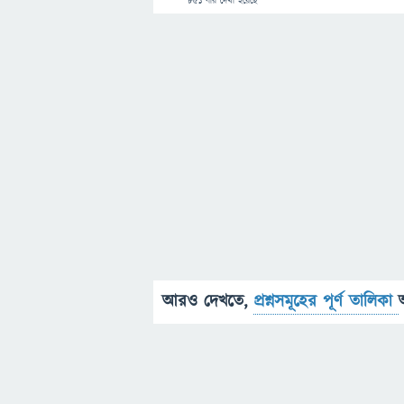
851
বার দেখা হয়েছে
আরও দেখতে,
প্রশ্নসমূহের পূর্ণ তালিকা