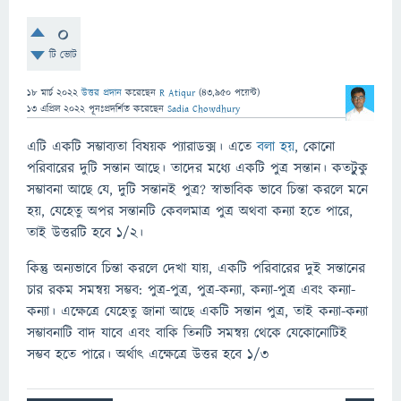
0
টি ভোট
18 মার্চ 2022
উত্তর প্রদান
করেছেন
R Atiqur
(
43,950
পয়েন্ট)
13 এপ্রিল 2022
পূনঃপ্রদর্শিত
করেছেন
Sadia Chowdhury
এটি একটি সম্ভাব্যতা বিষয়ক প্যারাডক্স। এতে
বলা হয়
, কোনো
পরিবারের দুটি সন্তান আছে। তাদের মধ্যে একটি পুত্র সন্তান। কতটুুকু
সম্ভাবনা আছে যে, দুটি সন্তানই পুত্র? স্বাভাবিক ভাবে চিন্তা করলে মনে
হয়, যেহেতু অপর সন্তানটি কেবলমাত্র পুত্র অথবা কন্যা হতে পারে,
তাই উত্তরটি হবে ১/২।
কিন্তু অন্যভাবে চিন্তা করলে দেখা যায়, একটি পরিবারের দুই সন্তানের
চার রকম সমন্বয় সম্ভব: পুত্র-পুত্র, পুত্র-কন্যা, কন্যা-পুত্র এবং কন্যা-
কন্যা। এক্ষেত্রে যেহেতু জানা আছে একটি সন্তান পুত্র, তাই কন্যা-কন্যা
সম্ভাবনাটি বাদ যাবে এবং বাকি তিনটি সমন্বয় থেকে যেকোনোটিই
সম্ভব হতে পারে। অর্থাৎ এক্ষেত্রে উত্তর হবে ১/৩