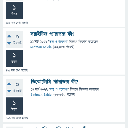
1
উত্তর
494
বার দেখা হয়েছে
সরাইটিজ প্যারাডক্স কী?
0
12 মার্চ 2022
"
তত্ত্ব ও গবেষণা
" বিভাগে
জিজ্ঞাসা
করেছেন
টি ভোট
Sadman Sakib.
(
33,350
পয়েন্ট)
1
উত্তর
461
বার দেখা হয়েছে
ডিকোটোমি প্যারাডক্স কী?
0
12 মার্চ 2022
"
তত্ত্ব ও গবেষণা
" বিভাগে
জিজ্ঞাসা
করেছেন
টি ভোট
Sadman Sakib.
(
33,350
পয়েন্ট)
1
উত্তর
406
বার দেখা হয়েছে