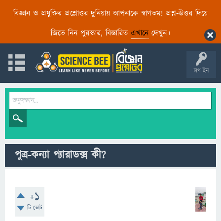
বিজ্ঞান ও প্রযুক্তির প্রশ্নোত্তর দুনিয়ায় আপনাকে স্বাগতম! প্রশ্ন-উত্তর দিয়ে
জিতে নিন পুরস্কার, বিস্তারিত
এখানে
দেখুন।
লগ ইন
পুত্র-কন্যা প্যারাডক্স কী?
+1
টি ভোট