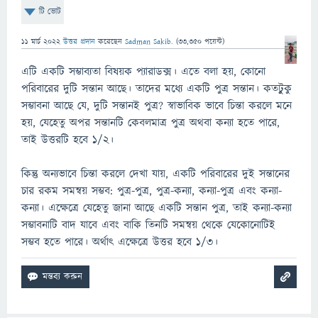
টি ভোট
11 মার্চ 2022
উত্তর প্রদান
করেছেন
Sadman Sakib.
(
33,350
পয়েন্ট)
এটি একটি সম্ভাব্যতা বিষয়ক প্যারাডক্স। এতে বলা হয়, কোনো
পরিবারের দুটি সন্তান আছে। তাদের মধ্যে একটি পুত্র সন্তান। কতটুুকু
সম্ভাবনা আছে যে, দুটি সন্তানই পুত্র? স্বাভাবিক ভাবে চিন্তা করলে মনে
হয়, যেহেতু অপর সন্তানটি কেবলমাত্র পুত্র অথবা কন্যা হতে পারে,
তাই উত্তরটি হবে ১/২।
কিন্তু অন্যভাবে চিন্তা করলে দেখা যায়, একটি পরিবারের দুই সন্তানের
চার রকম সমন্বয় সম্ভব: পুত্র-পুত্র, পুত্র-কন্যা, কন্যা-পুত্র এবং কন্যা-
কন্যা। এক্ষেত্রে যেহেতু জানা আছে একটি সন্তান পুত্র, তাই কন্যা-কন্যা
সম্ভাবনাটি বাদ যাবে এবং বাকি তিনটি সমন্বয় থেকে যেকোনোটিই
সম্ভব হতে পারে। অর্থাৎ এক্ষেত্রে উত্তর হবে ১/৩।