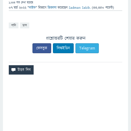
1,234
বার দেখা হয়েছে
07 মার্চ 2022
"
লাইফ
" বিভাগে
জিজ্ঞাসা
করেছেন
Sadman Sakib.
(
33,350
পয়েন্ট)
পানি
ডাব
প্রশ্নোত্তরটি শেয়ার করুন
ফেসবুক
লিঙ্কইডিন
Telegram