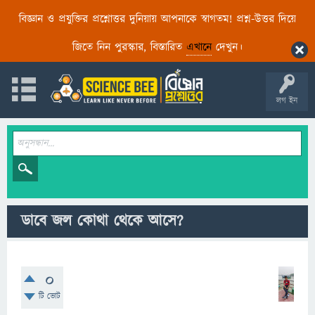
বিজ্ঞান ও প্রযুক্তির প্রশ্নোত্তর দুনিয়ায় আপনাকে স্বাগতম! প্রশ্ন-উত্তর দিয়ে
জিতে নিন পুরস্কার, বিস্তারিত
এখানে
দেখুন।
লগ ইন
ডাবে জল কোথা থেকে আসে?
0
টি ভোট