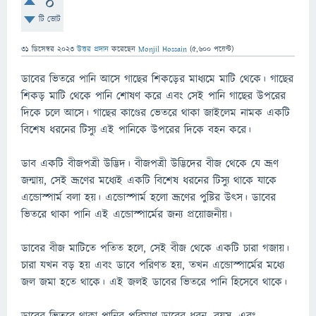
0
টি ভোট
31 ডিসেম্বর 2023
উত্তর প্রদান
করেছেন
Monjil Hossain
(
5,600
পয়েন্ট)
ডাবের ভিতরে পানি আসে গাছের শিকড়ের মাধ্যমে মাটি থেকে। গাছের
শিকড় মাটি থেকে পানি শোষণ করে এবং সেই পানি গাছের উপরের
দিকে চলে আসে। গাছের কাণ্ডের ভেতরে থাকা জাইলেম নামক একটি
বিশেষ ধরনের টিস্যু এই পানিকে উপরের দিকে বহন করে।
ডাব একটি বীজপত্রী উদ্ভিদ। বীজপত্রী উদ্ভিদের বীজ থেকে যে ভ্রূণ
জন্মায়, সেই ভ্রূণের মধ্যেই একটি বিশেষ ধরনের টিস্যু থাকে যাকে
এন্ডোস্পার্ম বলা হয়। এন্ডোস্পার্ম হলো ভ্রূণের পুষ্টির উৎস। ডাবের
ভিতরে থাকা পানি এই এন্ডোস্পার্মের জন্য প্রয়োজনীয়।
ডাবের বীজ মাটিতে পতিত হলে, সেই বীজ থেকে একটি চারা গজায়।
চারা যখন বড় হয় এবং ডাবে পরিণত হয়, তখন এন্ডোস্পার্মের মধ্যে
জল জমা হতে থাকে। এই জলই ডাবের ভিতরে পানি হিসেবে থাকে।