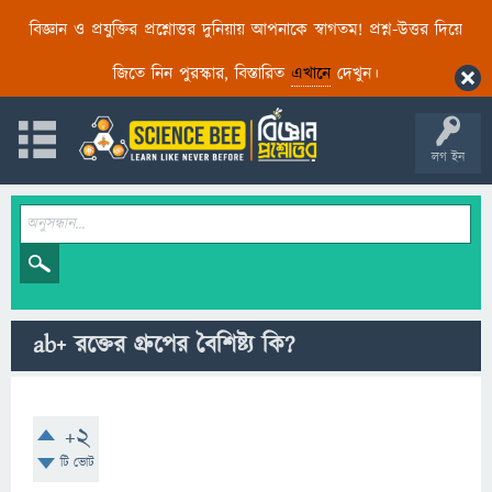
বিজ্ঞান ও প্রযুক্তির প্রশ্নোত্তর দুনিয়ায় আপনাকে স্বাগতম! প্রশ্ন-উত্তর দিয়ে
জিতে নিন পুরস্কার, বিস্তারিত
এখানে
দেখুন।
লগ ইন
ab+ রক্তের গ্রুপের বৈশিষ্ট্য কি?
+2
টি ভোট