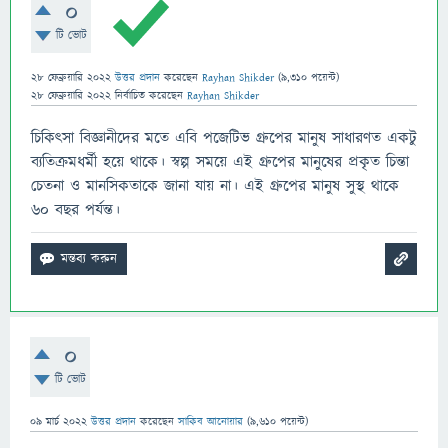
0
টি ভোট
28 ফেব্রুয়ারি 2022
উত্তর প্রদান
করেছেন
Rayhan Shikder
(
9,310
পয়েন্ট)
28 ফেব্রুয়ারি 2022
নির্বাচিত
করেছেন
Rayhan Shikder
চিকিৎসা বিজ্ঞানীদের মতে এবি পজেটিভ গ্রুপের মানুষ সাধারণত একটু
ব্যতিক্রমধর্মী হয়ে থাকে। স্বল্প সময়ে এই গ্রুপের মানুষের প্রকৃত চিন্তা
চেতনা ও মানসিকতাকে জানা যায় না। এই গ্রুপের মানুষ সুস্থ থাকে
৬০ বছর পর্যন্ত।
0
টি ভোট
09 মার্চ 2022
উত্তর প্রদান
করেছেন
সাকিব আনোয়ার
(
9,610
পয়েন্ট)