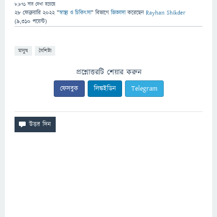
8,871
বার দেখা হয়েছে
28 ফেব্রুয়ারি 2022
"
স্বাস্থ্য ও চিকিৎসা
" বিভাগে
জিজ্ঞাসা
করেছেন
Rayhan Shikder
(
9,310
পয়েন্ট)
মানুষ
বৈশিষ্ট্য
প্রশ্নোত্তরটি শেয়ার করুন
ফেসবুক
লিঙ্কইডিন
Telegram