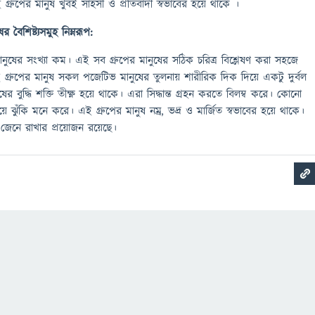
গ্রুপের মানুষ খুবই সাহসী ও প্রতিবাদী স্বভাবের হয়ে থাকে ।
ষের
বৈশিষ্ট্যসমুহ
নিম্নরূপ:
মানুষের সংখ্যা কম। এই সব গ্রুপের মানুষের সঠিক চরিত্র বিশ্লেষণ করা সহজে
 গ্রুপের মানুষ সকল পজেটিভ মানুষের তুলনায় শারীরিক দিক দিয়ে একটু দুর্বল
ের বুদ্ধি শক্তি তীক্ষ্ণ হয়ে থাকে। এরা সিদ্ধান্ত গ্রহন করতে বিলম্ব করে। কোনো
ুঁকি মনে করে। এই গ্রুপের মানুষ নম্র, ভদ্র ও মার্জিত স্বভাবের হয়ে থাকে।
কে জেনে রাখার প্রয়োজন রয়েছে।