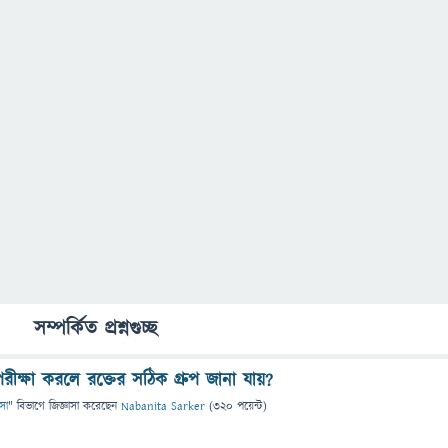
সম্পর্কিত প্রশ্নগুচ্ছ
ীক্ষা করলে রক্তের সঠিক গ্রুপ জানা যায়?
ৎসা
" বিভাগে
জিজ্ঞাসা
করেছেন
Nabanita Sarker
(
320
পয়েন্ট)