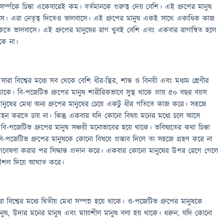
্ম্পকে চিন্তা একেবারেই কম। বর্তমানকে গুরুত্ব দেয় বেশি। এই গ্রুপের মানুষ
ে। এরা নেতৃত্ব দিতেও ভালবাসে। এই গ্রুপের মানুষ একই সাথে একাধিক কাজ
কতে ভালবাসে। এই গ্রুপের মানুষের রাগ খুবই বেশি এবং একবার রাগান্বিত হলে
াকে না।
ারা বিশ্বের মধ্যে সব থেকে বেশি ধীর-স্থির, শান্ত ও বিনয়ী এবং মধ্যম শ্রেণীর
থাকে। বি-পজেটিভ গ্রুপের মানুষ শারীরিকভাবে সুস্থ থাকে প্রায় ৫০ বছর বয়স
র মানুষের মেধা অন্য গ্রুপের মানুষের চেয়ে একটু ধীর গতিতে কাজ করে। সহজে
্রহন করতে চায় না। কিন্তু একবার যদি কোনো বিষয় মনের মধ্যে চলে আসে
ি-পজেটিভ গ্রুপের মানুষ সঞ্চয়ী মনোভাবের হয়ে থাকে। ভবিষ্যতের কথা চিন্তা
বি-পজেটিভ গ্রুপের মানুষকে কোনো বিষয়ে প্রস্তাব দিলে তা সহজে গ্রহণ করে না
র গবেষণা করার পর সিদ্ধান্ত প্রদান করে। একবার কোনো মানুষের উপর রেগে গেল
ৌশল দিয়ে আঘাত করে।
 বিশ্বের মধ্যে দ্বিতীয় মেধা সম্পন্ন হয়ে থাকে। ও-পজেটিভ গ্রুপের মানুষকে
নুষ, উদার মনের মানুষ এবং মায়াশীল মানুষ বলা হয় থাকে। ধরুন, যদি কোনো