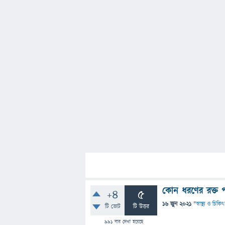
কোন ধরণের রক্ত পর
+4
5
16 জুন 2021
"
স্বাস্থ্য ও চিকি
টি ভোট
টি উত্তর
991
বার দেখা হয়েছে