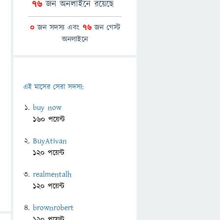
76
জন অনলাইনে রয়েছে
0
জন সদস্য এবং
76
জন গেস্ট
অনলাইনে
এই মাসের সেরা সদস্য:
buy now
160 পয়েন্ট
BuyAtivan
120 পয়েন্ট
realmentalh
120 পয়েন্ট
brownrobert
120 পয়েন্ট