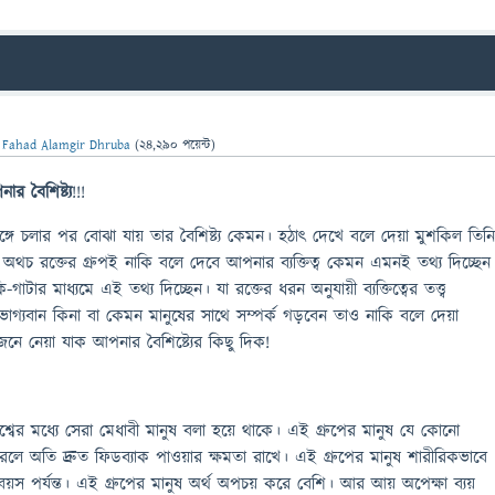
ন
Fahad Alamgir Dhruba
(
24,290
পয়েন্ট)
নার
বৈশিষ্ট্য
!!!
ঙ্গে চলার পর বোঝা যায় তার বৈশিষ্ট্য কেমন। হঠাৎ দেখে বলে দেয়া মুশকিল তিন
থচ রক্তের গ্রুপই নাকি বলে দেবে আপনার ব্যক্তিত্ব কেমন এমনই তথ্য দিচ্ছেন
-গাটার মাধ্যমে এই তথ্য দিচ্ছেন। যা রক্তের ধরন অনুযায়ী ব্যক্তিত্বের তত্ত্ব
 ভাগ্যবান কিনা বা কেমন মানুষের সাথে সম্পর্ক গড়বেন তাও নাকি বলে দেয়া
জেনে নেয়া যাক আপনার বৈশিষ্ট্যের কিছু দিক!
শ্বের মধ্যে সেরা মেধাবী মানুষ বলা হয়ে থাকে। এই গ্রুপের মানুষ যে কোনো
রলে অতি দ্রুত ফিডব্যাক পাওয়ার ক্ষমতা রাখে। এই গ্রুপের মানুষ শারীরিকভাবে
য়স পর্যন্ত। এই গ্রুপের মানুষ অর্থ অপচয় করে বেশি। আর আয় অপেক্ষা ব্যয়