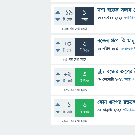
মশা রক্তের সন্ধান 
+19
1
27 সেপ্টেম্বর 2020
"
প্রাণিবিদ্য
টি ভোট
উত্তর
1,643
বার দেখা হয়েছে
রক্তের গ্রুপ কি মান
+3
3
23 এপ্রিল 2021
"
জীববিজ্ঞান
"
টি ভোট
টি উত্তর
929
বার দেখা হয়েছে
ab+ রক্তের গ্রুপের ব
+2
3
28 ফেব্রুয়ারি 2022
"
স্বাস্থ্য
টি ভোট
টি উত্তর
8,871
বার দেখা হয়েছে
কোন গ্রুপের রক্তক
+1
6
05 জানুয়ারি 2022
"
জীববিজ্ঞা
টি ভোট
টি উত্তর
1,700
বার দেখা হয়েছে