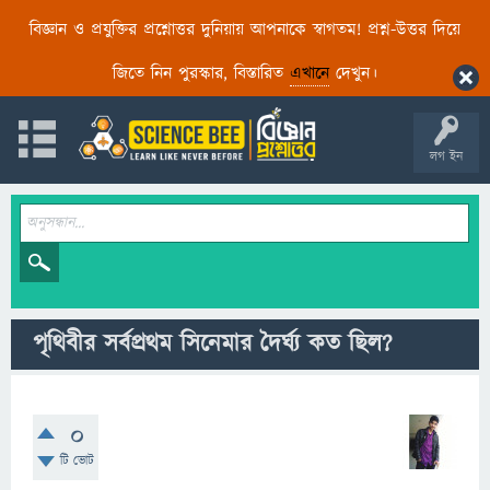
বিজ্ঞান ও প্রযুক্তির প্রশ্নোত্তর দুনিয়ায় আপনাকে স্বাগতম! প্রশ্ন-উত্তর দিয়ে
জিতে নিন পুরস্কার, বিস্তারিত
এখানে
দেখুন।
লগ ইন
পৃথিবীর সর্বপ্রথম সিনেমার দৈর্ঘ্য কত ছিল?
0
টি ভোট