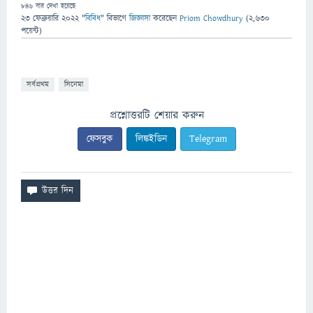
846
বার দেখা হয়েছে
23 ফেব্রুয়ারি 2022
"
বিবিধ
" বিভাগে
জিজ্ঞাসা
করেছেন
Priom Chowdhury
(
2,630
পয়েন্ট)
সর্বপ্রথম
সিনেমা
প্রশ্নোত্তরটি শেয়ার করুন
ফেসবুক
লিঙ্কইডিন
Telegram