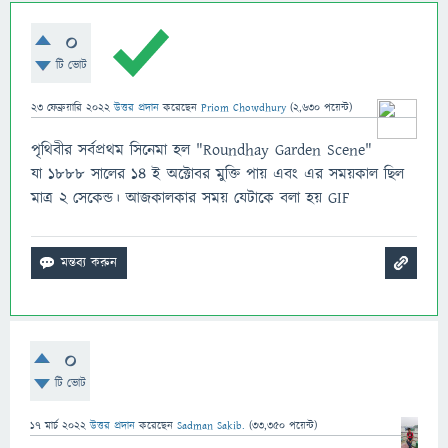
0
টি ভোট
23 ফেব্রুয়ারি 2022
উত্তর প্রদান
করেছেন
Priom Chowdhury
(
2,630
পয়েন্ট)
পৃথিবীর সর্বপ্রথম সিনেমা হল "Roundhay Garden Scene"
যা 1888 সালের 14 ই অক্টোবর মুক্তি পায় এবং এর সময়কাল ছিল
মাত্র 2 সেকেন্ড। আজকালকার সময় যেটাকে বলা হয় GIF
0
টি ভোট
17 মার্চ 2022
উত্তর প্রদান
করেছেন
Sadman Sakib.
(
33,350
পয়েন্ট)