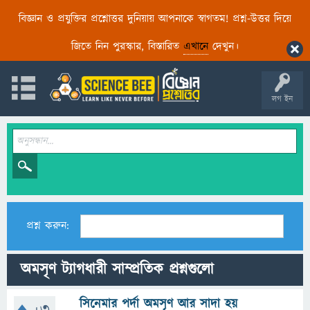
বিজ্ঞান ও প্রযুক্তির প্রশ্নোত্তর দুনিয়ায় আপনাকে স্বাগতম! প্রশ্ন-উত্তর দিয়ে
জিতে নিন পুরস্কার, বিস্তারিত
এখানে
দেখুন।
লগ ইন
প্রশ্ন করুন:
অমসৃণ ট্যাগধারী সাম্প্রতিক প্রশ্নগুলো
সিনেমার পর্দা অমসৃণ আর সাদা হয়