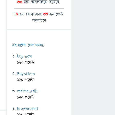
33
জন অনলাইনে রয়েছে
0
জন সদস্য এবং
33
জন গেস্ট
অনলাইনে
এই মাসের সেরা সদস্য:
buy now
160 পয়েন্ট
BuyAtivan
120 পয়েন্ট
realmentalh
120 পয়েন্ট
brownrobert
120 পয়েন্ট