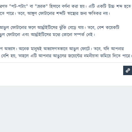
ারণত "পট-পটাং" বা "ক্র্যাক" হিসাবে বর্ণনা করা হয়। এটি একটি উচ্চ শব্দ হতে
ে পারে। তবে, আঙ্গুল ফোটানোর শব্দটি স্বাস্থ্যের জন্য ক্ষতিকর নয়।
ুল ফোটানোর ফলে আর্থ্রাইটিসের ঝুঁকি বেড়ে যায়। তবে, বেশ কয়েকটি
ুল ফোটানো এবং আর্থ্রাইটিসের মধ্যে কোনো সম্পর্ক নেই।
রণ অভ্যাস। অনেক মানুষই অভ্যাসগতভাবে আঙুল ফোটে। তবে, যদি আপনার
বেশি হয়, তাহলে এটি আপনার আঙুলের জয়েন্টের নমনীয়তা কমিয়ে দিতে পারে