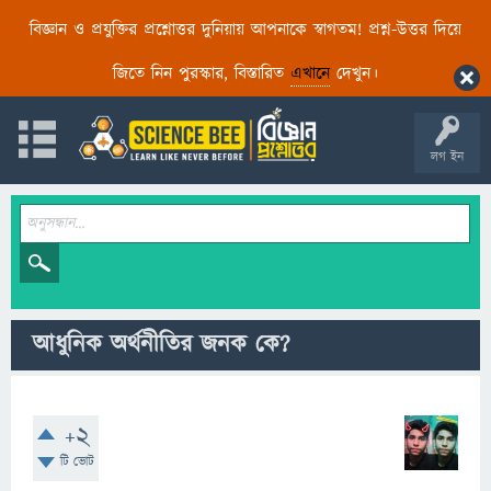
বিজ্ঞান ও প্রযুক্তির প্রশ্নোত্তর দুনিয়ায় আপনাকে স্বাগতম! প্রশ্ন-উত্তর দিয়ে
জিতে নিন পুরস্কার, বিস্তারিত
এখানে
দেখুন।
লগ ইন
আধুনিক অর্থনীতির জনক কে?
+2
টি ভোট