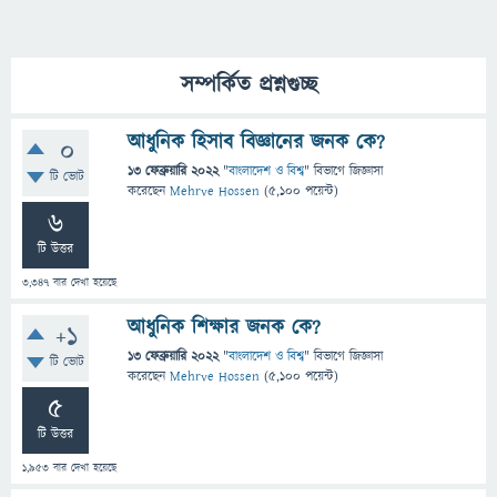
সম্পর্কিত প্রশ্নগুচ্ছ
আধুনিক হিসাব বিজ্ঞানের জনক কে?
0
13 ফেব্রুয়ারি 2022
"
বাংলাদেশ ও বিশ্ব
" বিভাগে
জিজ্ঞাসা
টি ভোট
করেছেন
Mehrve Hossen
(
5,100
পয়েন্ট)
6
টি উত্তর
3,347
বার দেখা হয়েছে
আধুনিক শিক্ষার জনক কে?
+1
13 ফেব্রুয়ারি 2022
"
বাংলাদেশ ও বিশ্ব
" বিভাগে
জিজ্ঞাসা
টি ভোট
করেছেন
Mehrve Hossen
(
5,100
পয়েন্ট)
5
টি উত্তর
1,953
বার দেখা হয়েছে