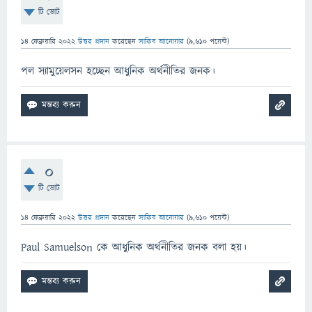
টি ভোট
14 ফেব্রুয়ারি 2022
উত্তর প্রদান
করেছেন
সাকিব আনোয়ার
(
9,610
পয়েন্ট)
পল স্যামুয়েলসন হচ্ছেন আধুনিক অর্থনীতির জনক।
0
টি ভোট
14 ফেব্রুয়ারি 2022
উত্তর প্রদান
করেছেন
সাকিব আনোয়ার
(
9,610
পয়েন্ট)
Paul Samuelson কে আধুনিক অর্থনীতির জনক বলা হয়।