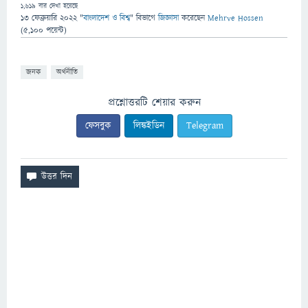
1,619
বার দেখা হয়েছে
13 ফেব্রুয়ারি 2022
"
বাংলাদেশ ও বিশ্ব
" বিভাগে
জিজ্ঞাসা
করেছেন
Mehrve Hossen
(
5,100
পয়েন্ট)
জনক
অর্থনীতি
প্রশ্নোত্তরটি শেয়ার করুন
ফেসবুক
লিঙ্কইডিন
Telegram