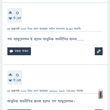
0
টি ভোট
14 ফেব্রুয়ারি 2022
উত্তর প্রদান
করেছেন
সাকিব আনোয়ার
(
9,610
পয়েন্ট)
পল স্যামুয়েলসন ই হলেন আধুনিক অর্থনীতির জনক.......
0
টি ভোট
14 ফেব্রুয়ারি 2022
উত্তর প্রদান
করেছেন
Sadman Sakib.
(
33,350
পয়েন্ট)
আধুনিক অর্থনীতির জনক হলেন পল স্যামুয়েলসন।