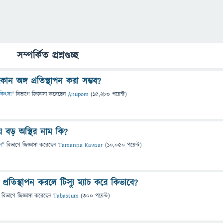
সম্পর্কিত প্রশ্নগুচ্ছ
 অঙ্গ প্রতিস্থাপন করা সম্ভব?
চিকিৎসা
" বিভাগে
জিজ্ঞাসা
করেছেন
Anupom
(
15,280
পয়েন্ট)
 বড় অস্থির নাম কি?
ন
" বিভাগে
জিজ্ঞাসা
করেছেন
Tamanna Kawsar
(
10,050
পয়েন্ট)
 প্রতিস্থাপন করলে টিস্যু ম্যাচ করে কিভাবে?
 বিভাগে
জিজ্ঞাসা
করেছেন
Tabassum
(
300
পয়েন্ট)