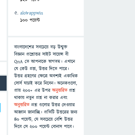
alo8appwin
100 পয়েন্ট
বাংলাদেশের সবচেয়ে বড় উন্মুক্ত
বিজ্ঞান প্রশ্নোত্তর সাইট সায়েন্স বী
QnA তে আপনাকে স্বাগতম। এখানে
যে কেউ প্রশ্ন, উত্তর দিতে পারে।
উত্তর গ্রহণের ক্ষেত্রে অবশ্যই একাধিক
সোর্স যাচাই করে নিবেন। অনেকগুলো,
প্রায় ২০০+ এর উপর
অনুত্তরিত
প্রশ্ন
থাকায় নতুন প্রশ্ন না করার এবং
অনুত্তরিত
প্রশ্ন গুলোর উত্তর দেওয়ার
আহ্বান জানাচ্ছি। প্রতিটি উত্তরের জন্য
৪০ পয়েন্ট, যে সবচেয়ে বেশি উত্তর
দিবে সে ২০০ পয়েন্ট বোনাস পাবে।