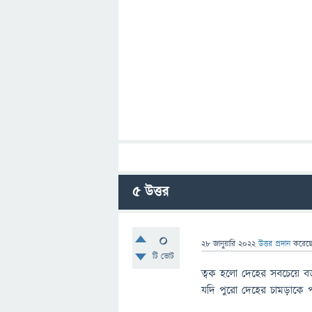
5
উত্তর
0
28 জানুয়ারি 2022
উত্তর প্রদান
করেছ
টি ভোট
ত্বক হলো দেহের সবচেয়ে বড়
যদি পুরো দেহের চামড়াকে 