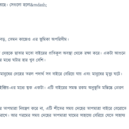
রয়েছে। সেগুলো হলো&mdash;
বড়, তেমন কাজেও এর ভূমিকা অপরিসীম।
রো দেহকে ছাতার মতো বাইরের প্রতিকূল অবস্থা থেকে রক্ষা করে। একটা আগুনে
টার মধ্যে ঘটার হার খুব বেশি।
ানুষের দেহের তরল পদার্থ সব বাইরে বেরিয়ে যায় এবং মানুষের মৃত্যু ঘটে।
ইন্দ্রিয়-এর মধ্যে ত্বক একটা। এটি বাইরের সমস্ত রকম অনুভূতি মস্তিষ্কে প্রেরণ
হের তাপমাত্রা নিয়ন্ত্রণ করে না, এটি শীতের সময় দেহের তাপমাত্রা বাইরে বেরোতে
রাখে। আর গরমের সময় দেহের তাপমাত্রা ঘামের সাহায্যে বেরিয়ে যেতে সাহায্য