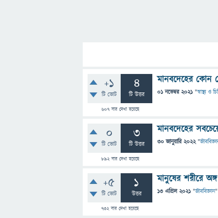
মানবদেহের কোন কোন
+1
4
01 নভেম্বর 2021
"
স্বাস্থ্য ও 
টি ভোট
টি উত্তর
607
বার দেখা হয়েছে
মানবদেহের সবচেয়ে
0
3
30 জানুয়ারি 2022
"
জীববিজ্ঞা
টি ভোট
টি উত্তর
892
বার দেখা হয়েছে
মানুষের শরীরে অঙ্গ
+5
1
13 এপ্রিল 2021
"
জীববিজ্ঞান
"
টি ভোট
উত্তর
732
বার দেখা হয়েছে