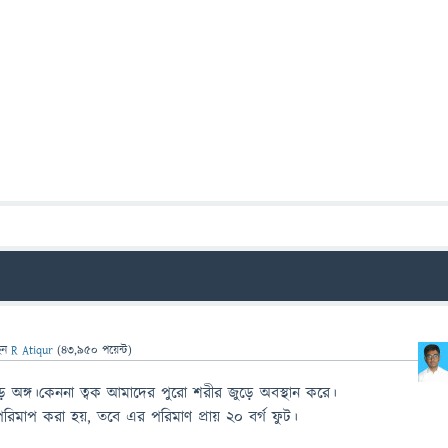
েন
R Atiqur
(
43,950
পয়েন্ট)
 অঙ্গ।কেননা ত্বক আমাদের পুরো শরীর জুড়ে অবস্থান করে।
পরিমাপ করা হয়, তবে এর পরিমাণ প্রায় ২০ বর্গ ফুট।