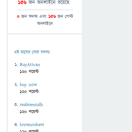
156
জন অনলাইনে রয়েছে
0
জন সদস্য এবং
156
জন গেস্ট
অনলাইনে
এই মাসের সেরা সদস্য:
BuyAtivan
120 পয়েন্ট
buy now
120 পয়েন্ট
realmentalh
120 পয়েন্ট
brownrobert
120 পয়েন্ট