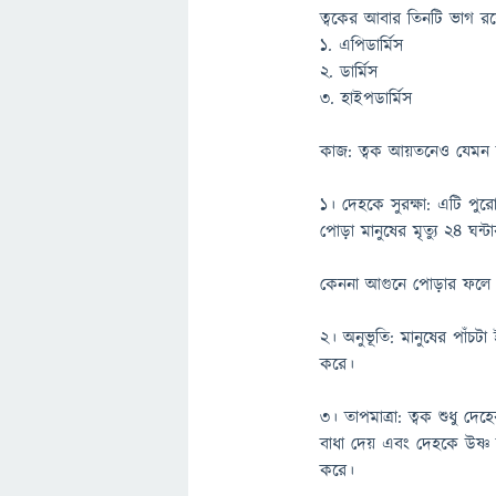
ত্বকের আবার তিনটি ভাগ 
১. এপিডার্মিস
২. ডার্মিস
৩. হাইপডার্মিস
কাজ: ত্বক আয়তনেও যেমন 
১। দেহকে সুরক্ষা: এটি পু
পোড়া মানুষের মৃত্যু ২৪ ঘন্
কেননা আগুনে পোড়ার ফলে ম
২। অনুভূতি: মানুষের পাঁচটা 
করে।
৩। তাপমাত্রা: ত্বক শুধু দে
বাধা দেয় এবং দেহকে উষ্ণ 
করে।