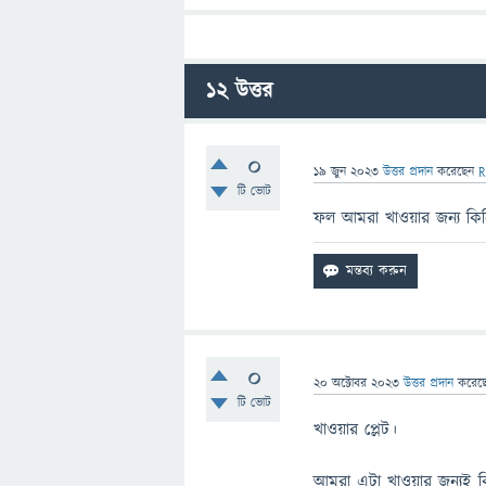
12
উত্তর
0
19 জুন 2023
উত্তর প্রদান
করেছেন
R
টি ভোট
ফল আমরা খাওয়ার জন্য কি
0
20 অক্টোবর 2023
উত্তর প্রদান
করেছ
টি ভোট
খাওয়ার প্লেট।
আমরা এটা খাওয়ার জন্যই ক