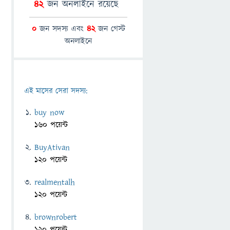
42
জন অনলাইনে রয়েছে
0
জন সদস্য এবং
42
জন গেস্ট
অনলাইনে
এই মাসের সেরা সদস্য:
buy now
160 পয়েন্ট
BuyAtivan
120 পয়েন্ট
realmentalh
120 পয়েন্ট
brownrobert
120 পয়েন্ট