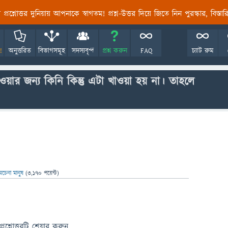
তির প্রশ্নোত্তর দুনিয়ায় আপনাকে স্বাগতম! প্রশ্ন-উত্তর দিয়ে জিতে নিন পুরস্কার, বিস্ত
!
অনুত্তরিত
বিভাগসমূহ
সদস্যবৃন্দ
প্রশ্ন করুন
FAQ
চ্যাট রুম
ার জন্য কিনি কিন্তু এটা খাওয়া হয় না। তাহলে
অচেনা মানুষ
(
3,170
পয়েন্ট)
প্রশ্নোত্তরটি শেয়ার করুন