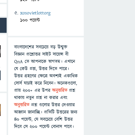
xosovietlottorg
100 পয়েন্ট
বাংলাদেশের সবচেয়ে বড় উন্মুক্ত
বিজ্ঞান প্রশ্নোত্তর সাইট সায়েন্স বী
QnA তে আপনাকে স্বাগতম। এখানে
যে কেউ প্রশ্ন, উত্তর দিতে পারে।
উত্তর গ্রহণের ক্ষেত্রে অবশ্যই একাধিক
সোর্স যাচাই করে নিবেন। অনেকগুলো,
প্রায় ২০০+ এর উপর
অনুত্তরিত
প্রশ্ন
থাকায় নতুন প্রশ্ন না করার এবং
অনুত্তরিত
প্রশ্ন গুলোর উত্তর দেওয়ার
আহ্বান জানাচ্ছি। প্রতিটি উত্তরের জন্য
৪০ পয়েন্ট, যে সবচেয়ে বেশি উত্তর
দিবে সে ২০০ পয়েন্ট বোনাস পাবে।