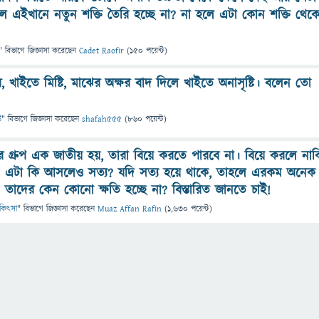
 এইখানে নতুন শক্তি তৈরি হচ্ছে না? না হলে এটা কোন শক্তি থেক
" বিভাগে
জিজ্ঞাসা
করেছেন
Cadet Raofir
(
150
পয়েন্ট)
, খাইতে মিষ্টি, মাঝের অক্ষর বাদ দিলে খাইতে অনাসৃষ্টি। বলেন তো
উ
" বিভাগে
জিজ্ঞাসা
করেছেন
shafah555
(
860
পয়েন্ট)
তের গ্রুপ এক জাতীয় হয়, তারা বিয়ে করতে পারবে না। বিয়ে করলে নাক
ের! এটা কি আসলেও সত্য? যদি সত্য হয়ে থাকে, তাহলে এরকম অনেক
তাদের কেন কোনো ক্ষতি হচ্ছে না? বিস্তারিত জানতে চাই!
চিকিৎসা
" বিভাগে
জিজ্ঞাসা
করেছেন
Muaz Affan Rafin
(
1,630
পয়েন্ট)