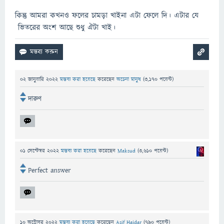
কিন্তু আমরা কখনও ফলের চামড়া খাইনা এটা ফেলে দি। এটার যে
ভিতরের অংশ আছে শুধু ঐটা খাই।
02 জানুয়ারি 2022
মন্তব্য করা হয়েছে
করেছেন
অচেনা মানুষ
(
3,170
পয়েন্ট)
দারুণ
01 সেপ্টেম্বর 2022
মন্তব্য করা হয়েছে
করেছেন
Maksud
(
3,610
পয়েন্ট)
Perfect answer
10 অক্টোবর 2022
মন্তব্য করা হয়েছে
করেছেন
Asif Haidar
(
790
পয়েন্ট)