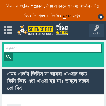
বিজ্ঞান ও প্রযুক্তির প্রশ্নোত্তর দুনিয়ায় আপনাকে স্বাগতম! প্রশ্ন-উত্তর দিয়ে
জিতে নিন পুরস্কার, বিস্তারিত
এখানে
দেখুন।
লগ ইন
এমন একটা জিনিস যা আমরা খাওয়ার জন্য
কিনি কিন্তু এটা খাওয়া হয় না। তাহলে বলেন
তো কি?