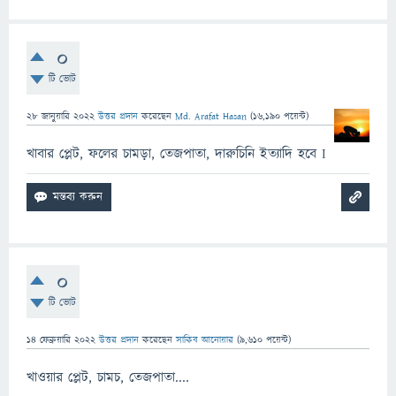
0
টি ভোট
28 জানুয়ারি 2022
উত্তর প্রদান
করেছেন
Md. Arafat Hasan
(
16,190
পয়েন্ট)
খাবার প্লেট, ফলের চামড়া, তেজপাতা, দারুচিনি ইত্যাদি হবে I
0
টি ভোট
14 ফেব্রুয়ারি 2022
উত্তর প্রদান
করেছেন
সাকিব আনোয়ার
(
9,610
পয়েন্ট)
খাওয়ার প্লেট, চামচ, তেজপাতা....