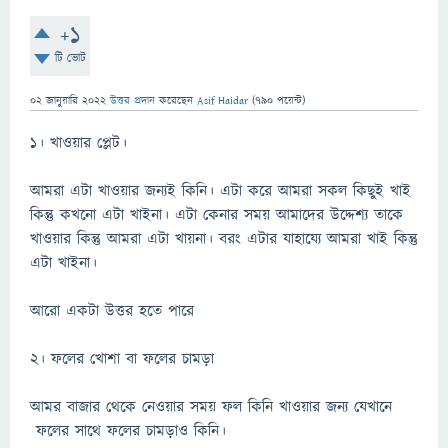
+1
টি ভোট
02 জানুয়ারি 2022
উত্তর প্রদান
করেছেন
Asif Haidar
(
790
পয়েন্ট)
1। খাওয়ার প্লেট।
আমরা এটা খাওয়ার জন্যই কিনি। এটা করে আমরা সকল কিছুই খাই
কিন্তু কখনো এটা খাইনা। এটা কেনার সময় আমাদের উদ্দেশ্য তাকে
খাওয়ার কিন্তু আমরা এটা খায়না। বরং এটার যাহায্যে আমরা খাই কিন্তু
এটা খাইনা।
আরো একটা উত্তর হতে পারে
2। ফলের খোশা বা ফলের চামড়া
আমর বাজার থেকে নেওয়ার সময় ফল কিনি খাওয়ার জন্য যেখানে
ফলের সাথে ফলের চামড়াও কিনি।