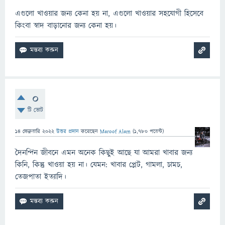
এগুলো খাওয়ার জন্য কেনা হয় না, এগুলো খাওয়ার সহযোগী হিসেবে
কিংবা স্বাদ বাড়ানোর জন্য কেনা হয়।
0
টি ভোট
14 ফেব্রুয়ারি 2022
উত্তর প্রদান
করেছেন
Maroof Alam
(
1,780
পয়েন্ট)
দৈনন্দিন জীবনে এমন অনেক কিছুই আছে যা আমরা খাবার জন্য
কিনি, কিন্তু খাওয়া হয় না। যেমন: খাবার প্লেট, গামলা, চামচ,
তেজপাতা ইত্যাদি।