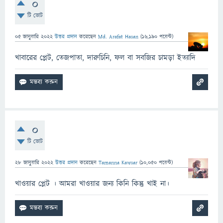
0
টি ভোট
05 জানুয়ারি 2022
উত্তর প্রদান
করেছেন
Md. Arafat Hasan
(
16,190
পয়েন্ট)
খাবারের প্লেট, তেজপাতা, দারুচিনি, ফল বা সবজির চামড়া ইত্যাদি
0
টি ভোট
28 জানুয়ারি 2022
উত্তর প্রদান
করেছেন
Tamanna Kawsar
(
10,050
পয়েন্ট)
খাওয়ার প্লেট । আমরা খাওয়ার জন্য কিনি কিন্তু খাই না।