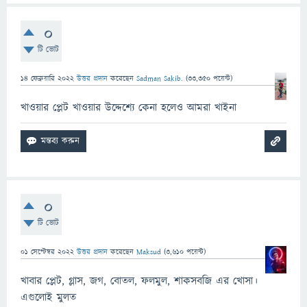
0
টি ভোট
14 ফেব্রুয়ারি 2022
উত্তর প্রদান
করেছেন
Sadman Sakib.
(
33,350
পয়েন্ট)
খাওয়ার প্লেট খাওয়ার উদ্দেশ্যে কেনা হলেও আমরা খাইনা
0
টি ভোট
01 সেপ্টেম্বর 2022
উত্তর প্রদান
করেছেন
Maksud
(
3,610
পয়েন্ট)
খাবার প্লেট, গ্লাস, জগ, বোতল, ফলমুল, শাকসবজি এর খোসা।
এগুলোই মুলত