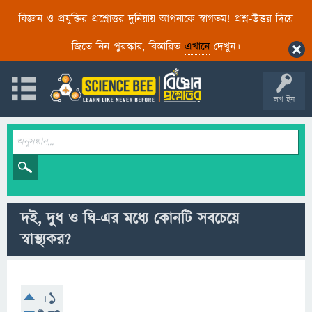
বিজ্ঞান ও প্রযুক্তির প্রশ্নোত্তর দুনিয়ায় আপনাকে স্বাগতম! প্রশ্ন-উত্তর দিয়ে
জিতে নিন পুরস্কার, বিস্তারিত
এখানে
দেখুন।
লগ ইন
দই, দুধ ও ঘি-এর মধ্যে কোনটি সবচেয়ে
স্বাস্থ্যকর?
+1