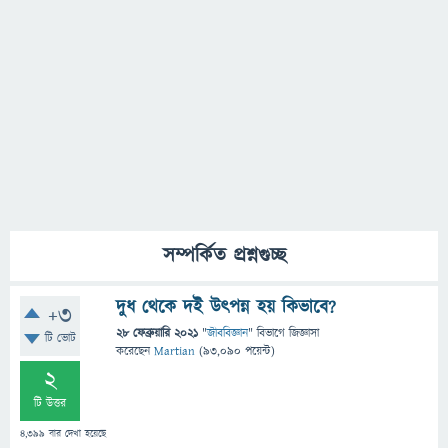
সম্পর্কিত প্রশ্নগুচ্ছ
দুধ থেকে দই উৎপন্ন হয় কিভাবে?
+3
28 ফেব্রুয়ারি 2021
"
জীববিজ্ঞান
" বিভাগে
জিজ্ঞাসা
টি ভোট
করেছেন
Martian
(
93,090
পয়েন্ট)
2
টি উত্তর
4,399
বার দেখা হয়েছে