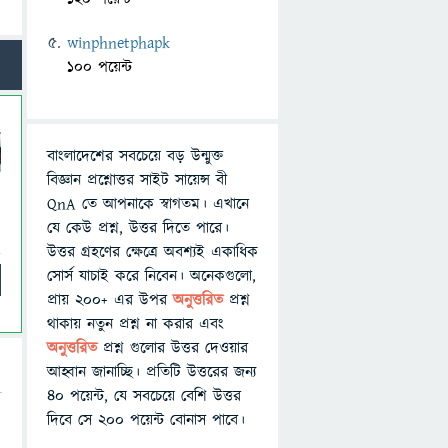
winphnetphapk
100 পয়েন্ট
বাংলাদেশের সবচেয়ে বড় উন্মুক্ত
বিজ্ঞান প্রশ্নোত্তর সাইট সায়েন্স বী
QnA তে আপনাকে স্বাগতম। এখানে
যে কেউ প্রশ্ন, উত্তর দিতে পারে।
উত্তর গ্রহণের ক্ষেত্রে অবশ্যই একাধিক
সোর্স যাচাই করে নিবেন। অনেকগুলো,
প্রায় ২০০+ এর উপর
অনুত্তরিত
প্রশ্ন
থাকায় নতুন প্রশ্ন না করার এবং
অনুত্তরিত
প্রশ্ন গুলোর উত্তর দেওয়ার
আহ্বান জানাচ্ছি। প্রতিটি উত্তরের জন্য
৪০ পয়েন্ট, যে সবচেয়ে বেশি উত্তর
দিবে সে ২০০ পয়েন্ট বোনাস পাবে।