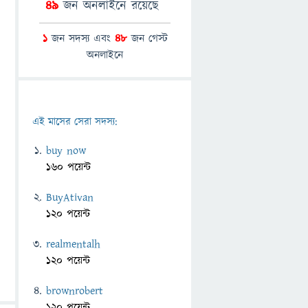
49
জন অনলাইনে রয়েছে
1
জন সদস্য এবং
48
জন গেস্ট
অনলাইনে
এই মাসের সেরা সদস্য:
buy now
160 পয়েন্ট
BuyAtivan
120 পয়েন্ট
realmentalh
120 পয়েন্ট
brownrobert
120 পয়েন্ট