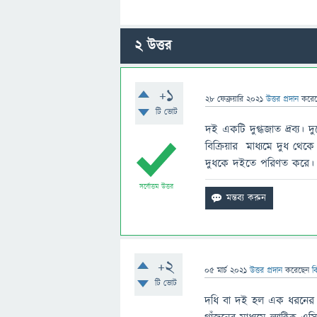
2
উত্তর
+1
28 ফেব্রুয়ারি 2021
উত্তর প্রদান
করে
টি ভোট
দই একটি দুগ্ধজাত দ্রব্য। 
বিক্রিয়ার মাধ্যমে দুধ থে
দুধকে দইতে পরিণত করে।
সর্বোত্তম উত্তর
+2
05 মার্চ 2021
উত্তর প্রদান
করেছেন
ব
টি ভোট
দধি বা দই হল এক ধরনের দুগ্ধ