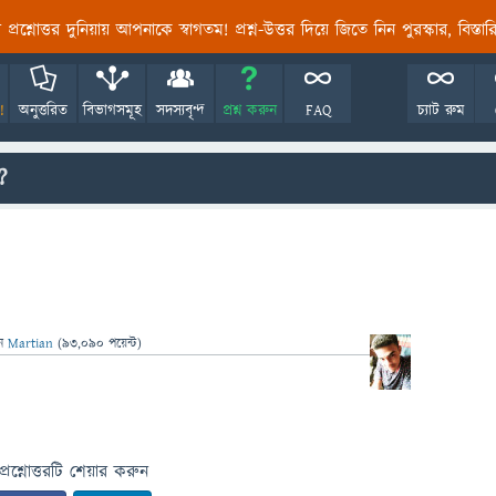
তির প্রশ্নোত্তর দুনিয়ায় আপনাকে স্বাগতম! প্রশ্ন-উত্তর দিয়ে জিতে নিন পুরস্কার, বিস্ত
!
অনুত্তরিত
বিভাগসমূহ
সদস্যবৃন্দ
প্রশ্ন করুন
FAQ
চ্যাট রুম
?
েন
Martian
(
93,090
পয়েন্ট)
প্রশ্নোত্তরটি শেয়ার করুন