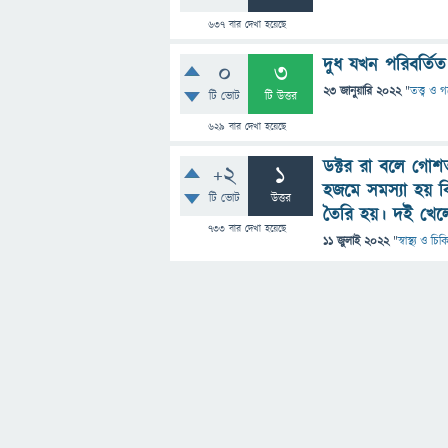
637
বার দেখা হয়েছে
দুধ যখন পরিবর্তি
0
3
23 জানুয়ারি 2022
"
তত্ত্ব ও 
টি ভোট
টি উত্তর
629
বার দেখা হয়েছে
ডক্টর রা বলে গো
+2
1
হজমে সমস্যা হয় ক
টি ভোট
উত্তর
তৈরি হয়। দই খেল
733
বার দেখা হয়েছে
11 জুলাই 2022
"
স্বাস্থ্য ও চি