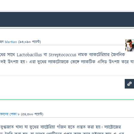
ছেন
Martian
(
93,090
পয়েন্ট)
দুধের সাথে Lactobacillus বা Streptococcus নামক ব্যাকটেরিয়ার জৈবনিক
কে দই উৎপন্ন হয়। এরা দুধের ল্যাকটোজকে ভেঙ্গে ল্যাকটিক এসিড উৎপন্ন করে যা
িজ্ঞানের পোকা ৮
(
54,300
পয়েন্ট)
জাত খাদ্য যা দুধের ব্যাক্টেরিয়া গাঁজন হতে প্রস্তুত করা হয়। ল্যাক্টোজের