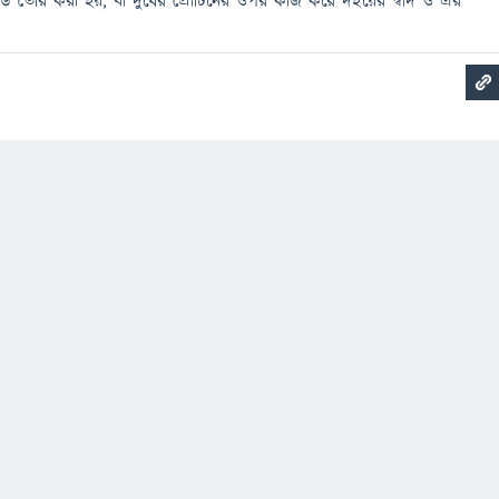
 এসিড তৈরি করা হয়, যা দুধের প্রোটিনের ওপর কাজ করে দইয়ের স্বাদ ও এর