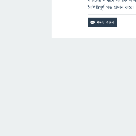
গাঁজনের মাধ্যমে ল্যাক্টিক
বৈশিষ্ট্যপূর্ণ গন্ধ প্রদান করে।