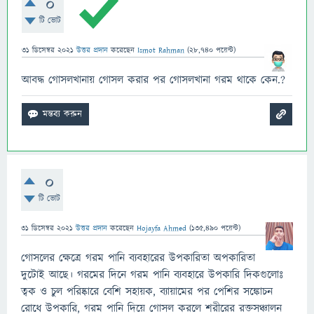
0
টি ভোট
31 ডিসেম্বর 2021
উত্তর প্রদান
করেছেন
Ismot Rahman
(
28,740
পয়েন্ট)
আবদ্ধ গোসলখানায় গোসল করার পর গোসলখানা গরম থাকে কেন.?
0
টি ভোট
31 ডিসেম্বর 2021
উত্তর প্রদান
করেছেন
Hojayfa Ahmed
(
135,490
পয়েন্ট)
গোসলের ক্ষেত্রে গরম পানি ব্যবহারের উপকারিতা অপকারিতা
দুটোই আছে। গরমের দিনে গরম পানি ব্যবহারে উপকারি দিকগুলোঃ
ত্বক ও চুল পরিষ্কারে বেশি সহায়ক, ব্যায়ামের পর পেশির সঙ্কোচন
রোধে উপকারি, গরম পানি দিয়ে গোসল করলে শরীরের রক্তসঞ্চালন