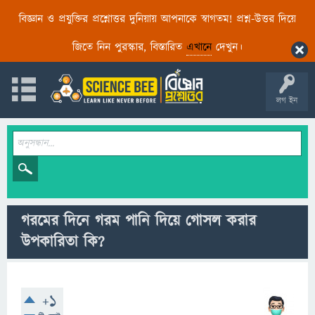
বিজ্ঞান ও প্রযুক্তির প্রশ্নোত্তর দুনিয়ায় আপনাকে স্বাগতম! প্রশ্ন-উত্তর দিয়ে
জিতে নিন পুরস্কার, বিস্তারিত
এখানে
দেখুন।
লগ ইন
গরমের দিনে গরম পানি দিয়ে গোসল করার
উপকারিতা কি?
+1