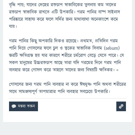
বৃদ্ধি পায়; যাদের দেহের রক্তচাপ স্বাভাবিকের তুলনায় কম তাদের
রক্তচাপ স্বাভাবিক রাখতে এটি উপকারি। গরম পানির বাষ্প সাইনাস
পরিষ্কারে সাহায্য করে ফলে সর্দির জন্য মাথাব্যাথা অনেকাংশে কমে
যায়।
গরম পানির কিছু অপকারি দিকও রয়েছে। প্রথমত, প্রতিদিন গরম
পানি দিয়ে গোসলের ফলে চুল ও ত্বকের স্বাভাবিক সিবাম (sebum)
স্তরটি ক্ষতিগ্রস্ত হয় যার কারণে শরীরে চর্মরোগ বেড়ে যেতে পারে। যে
সকল মানুষের উচ্চরক্তচাপ আছে তারা যদি গরমের দিনে গরম পানি
ব্যবহার করে গোসল করে তাহলে তাদের জন্য বিষয়টি ক্ষতিকর। <
গোসলের জন্য গরম পানি ব্যবহার না করে ঈষদুষ্ণ পানি অথবা শরীরের
সাথে সামঞ্জস্যপূর্ণ তাপমাত্রার পানি ব্যবহার সবচেয়ে উপকারি।