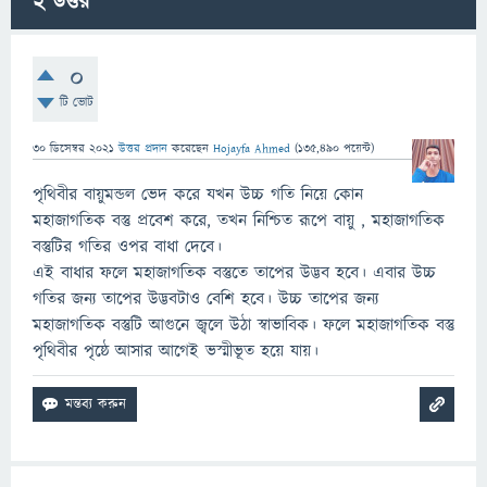
2
উত্তর
0
টি ভোট
30 ডিসেম্বর 2021
উত্তর প্রদান
করেছেন
Hojayfa Ahmed
(
135,490
পয়েন্ট)
পৃথিবীর বায়ুমন্ডল ভেদ করে যখন উচ্চ গতি নিয়ে কোন
মহাজাগতিক বস্তু প্রবেশ করে, তখন নিশ্চিত রূপে বায়ু , মহাজাগতিক
বস্তুটির গতির ওপর বাধা দেবে।
এই বাধার ফলে মহাজাগতিক বস্তুতে তাপের উদ্ভব হবে। এবার উচ্চ
গতির জন্য তাপের উদ্ভবটাও বেশি হবে। উচ্চ তাপের জন্য
মহাজাগতিক বস্তুটি আগুনে জ্বলে উঠা স্বাভাবিক। ফলে মহাজাগতিক বস্তু
পৃথিবীর পৃষ্ঠে আসার আগেই ভস্মীভূত হয়ে যায়।