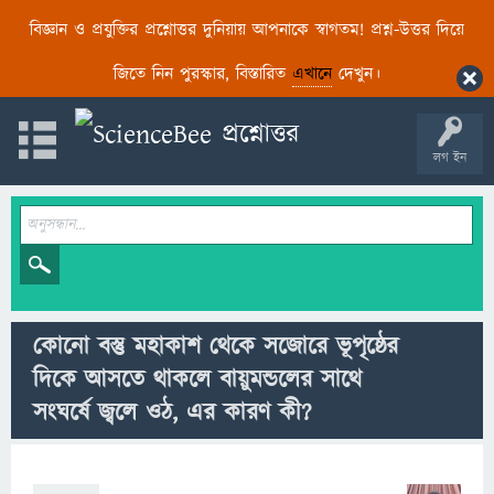
বিজ্ঞান ও প্রযুক্তির প্রশ্নোত্তর দুনিয়ায় আপনাকে স্বাগতম! প্রশ্ন-উত্তর দিয়ে
জিতে নিন পুরস্কার, বিস্তারিত
এখানে
দেখুন।
লগ ইন
কোনো বস্তু মহাকাশ থেকে সজোরে ভূপৃষ্ঠের
দিকে আসতে থাকলে বায়ুমন্ডলের সাথে
সংঘর্ষে জ্বলে ওঠ, এর কারণ কী?