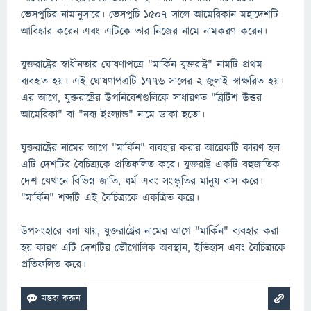
ভেসপুচির নামানুসারে। ভেসপুচি ১৫০৭ সালে আমেরিকান মহাদেশটি
আবিষ্কার করেন এবং এটিকে তার নিজের নামে নামকরণ করেন।
যুক্তরাষ্ট্রের স্বাধীনতার ঘোষণাপত্রে "মার্কিন যুক্তরাষ্ট্র" নামটি প্রথম
ব্যবহৃত হয়। এই ঘোষণাপত্রটি ১৭৭৬ সালের ২ জুলাই স্বাক্ষরিত হয়।
এর আগে, যুক্তরাষ্ট্রের উপনিবেশগুলিকে সাধারণত "ব্রিটিশ উত্তর
আমেরিকা" বা "নব্য ইংল্যান্ড" নামে ডাকা হতো।
যুক্তরাষ্ট্রের নামের আগে "মার্কিন" ব্যবহার করার আরেকটি কারণ হল
এটি দেশটির বৈচিত্র্যকে প্রতিফলিত করে। যুক্তরাষ্ট্র একটি বহুজাতিক
দেশ যেখানে বিভিন্ন জাতি, ধর্ম এবং সংস্কৃতির মানুষ বাস করে।
"মার্কিন" শব্দটি এই বৈচিত্র্যকে একত্রিত করে।
উপসংহারে বলা যায়, যুক্তরাষ্ট্রের নামের আগে "মার্কিন" ব্যবহার করা
হয় কারণ এটি দেশটির ভৌগোলিক অবস্থান, ইতিহাস এবং বৈচিত্র্যকে
প্রতিফলিত করে।