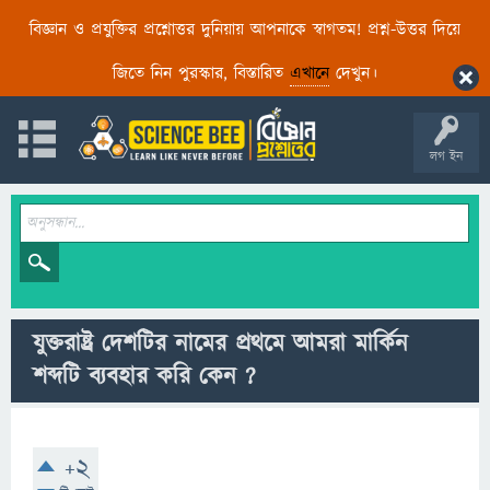
বিজ্ঞান ও প্রযুক্তির প্রশ্নোত্তর দুনিয়ায় আপনাকে স্বাগতম! প্রশ্ন-উত্তর দিয়ে
জিতে নিন পুরস্কার, বিস্তারিত
এখানে
দেখুন।
লগ ইন
যুক্তরাষ্ট্র দেশটির নামের প্রথমে আমরা মার্কিন
শব্দটি ব্যবহার করি কেন ?
+2