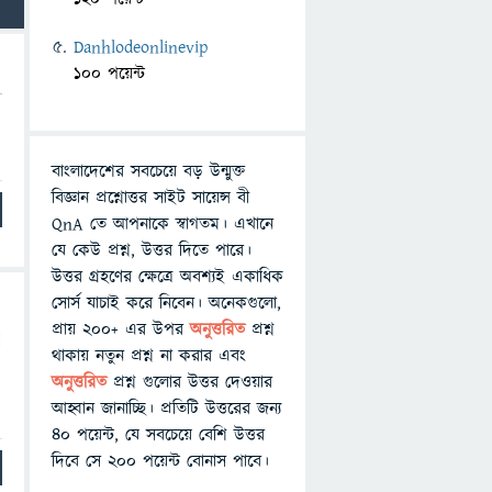
Danhlodeonlinevip
100 পয়েন্ট
বাংলাদেশের সবচেয়ে বড় উন্মুক্ত
বিজ্ঞান প্রশ্নোত্তর সাইট সায়েন্স বী
QnA তে আপনাকে স্বাগতম। এখানে
যে কেউ প্রশ্ন, উত্তর দিতে পারে।
উত্তর গ্রহণের ক্ষেত্রে অবশ্যই একাধিক
সোর্স যাচাই করে নিবেন। অনেকগুলো,
প্রায় ২০০+ এর উপর
অনুত্তরিত
প্রশ্ন
থাকায় নতুন প্রশ্ন না করার এবং
অনুত্তরিত
প্রশ্ন গুলোর উত্তর দেওয়ার
।
আহ্বান জানাচ্ছি। প্রতিটি উত্তরের জন্য
৪০ পয়েন্ট, যে সবচেয়ে বেশি উত্তর
দিবে সে ২০০ পয়েন্ট বোনাস পাবে।