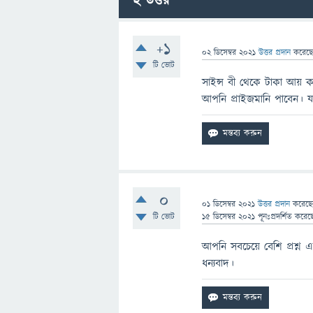
2
উত্তর
+1
02 ডিসেম্বর 2021
উত্তর প্রদান
করেছ
টি ভোট
সাইন্স বী থেকে টাকা আয় কর
আপনি প্রাইজমানি পাবেন। 
0
01 ডিসেম্বর 2021
উত্তর প্রদান
করেছ
টি ভোট
15 ডিসেম্বর 2021
পূনঃপ্রদর্শিত
করেছ
আপনি সবচেয়ে বেশি প্রশ্ন 
ধন্যবাদ।