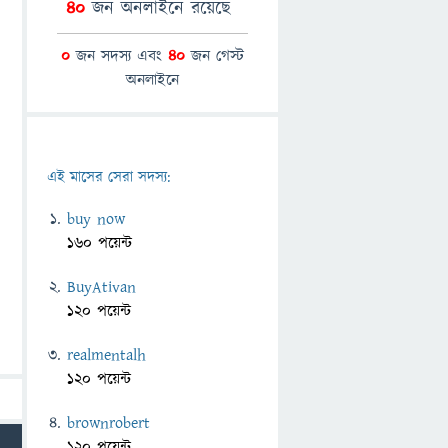
40
জন অনলাইনে রয়েছে
0
জন সদস্য এবং
40
জন গেস্ট
অনলাইনে
এই মাসের সেরা সদস্য:
buy now
160 পয়েন্ট
BuyAtivan
120 পয়েন্ট
realmentalh
120 পয়েন্ট
brownrobert
120 পয়েন্ট