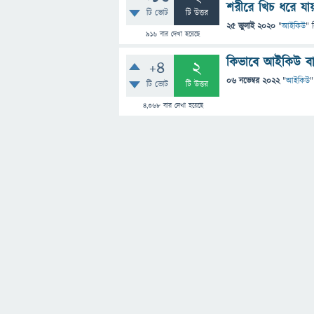
শরীরে খিচ ধরে যা
টি ভোট
টি উত্তর
25 জুলাই 2020
"
আইকিউ
" 
916
বার দেখা হয়েছে
কিভাবে আইকিউ বা
+4
2
06 নভেম্বর 2022
"
আইকিউ
"
টি ভোট
টি উত্তর
4,368
বার দেখা হয়েছে