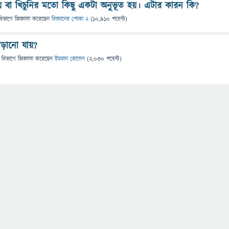
য় বা খিচুনির মতো কিছু একটা অনুভূত হয়। এটার কারন কি?
বিভাগে
জিজ্ঞাসা
করেছেন
বিজ্ঞানের পোকা 2
(
10,910
পয়েন্ট)
ড়ানো যায়?
 বিভাগে
জিজ্ঞাসা
করেছেন
ইমরান হোসেন
(
2,030
পয়েন্ট)