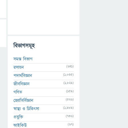
বিভাগসমূহ
সমস্ত বিভাগ
(641)
রসায়ন
(1,035)
পদার্থবিজ্ঞান
(1,829)
জীববিজ্ঞান
(159)
গণিত
(526)
জ্যোতির্বিজ্ঞান
(1,989)
স্বাস্থ্য ও চিকিৎসা
(736)
প্রযুক্তি
(67)
আইকিউ