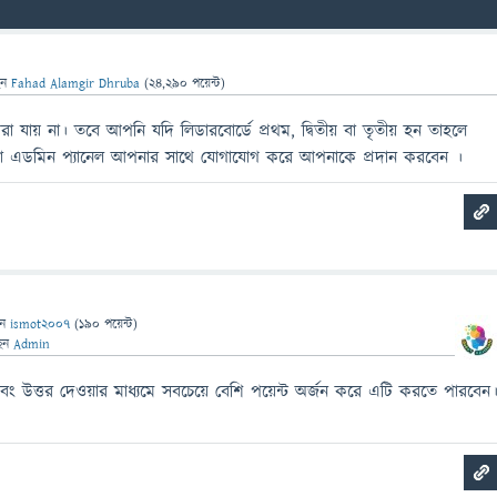
েন
Fahad Alamgir Dhruba
(
24,290
পয়েন্ট)
া যায় না। তবে আপনি যদি লিডারবোর্ডে প্রথম, দ্বিতীয় বা তৃতীয় হন তাহলে
যা এডমিন প্যানেল আপনার সাথে যোগাযোগ করে আপনাকে প্রদান করবেন ।
েন
ismot2007
(
190
পয়েন্ট)
েন
Admin
এবং উত্তর দেওয়ার মাধ্যমে সবচেয়ে বেশি পয়েন্ট অর্জন করে এটি করতে পারবেন