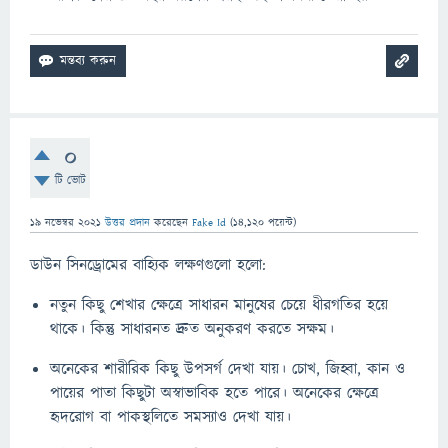
0
টি ভোট
19 নভেম্বর 2021
উত্তর প্রদান
করেছেন
Fake Id
(
14,120
পয়েন্ট)
ডাউন সিনড্রোমের বাহ্যিক লক্ষণগুলো হলো:
নতুন কিছু শেখার ক্ষেত্রে সাধারন মানুষের চেয়ে ধীরগতির হয়ে
থাকে। কিন্তু সাধারনত দ্রুত অনুকরণ করতে সক্ষম।
অনেকের শারীরিক কিছু উপসর্গ দেখা যায়। চোখ, জিহ্বা, কান ও
পায়ের পাতা কিছুটা অস্বাভাবিক হতে পারে। অনেকের ক্ষেত্রে
হৃদরোগ বা পাকস্থলিতে সমস্যাও দেখা যায়।