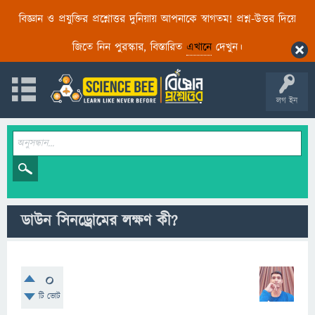
বিজ্ঞান ও প্রযুক্তির প্রশ্নোত্তর দুনিয়ায় আপনাকে স্বাগতম! প্রশ্ন-উত্তর দিয়ে
জিতে নিন পুরস্কার, বিস্তারিত
এখানে
দেখুন।
লগ ইন
ডাউন সিনড্রোমের লক্ষণ কী?
0
টি ভোট