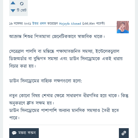
0
টি ভোট
19 নভেম্বর 2021
উত্তর প্রদান
করেছেন
Hojayfa Ahmed
(
135,490
পয়েন্ট)
আক্রান্ত শিশুর পিতামাতা জেনেটিকভাবে স্বাভাবিক থাকে।
সেরেব্রাল পালসি বা মস্তিষ্কে পক্ষাঘাতজনিত সমস্যা, ইন্টেলেকচুয়াল
ডিজঅর্ডার বা বুদ্ধিগত সমস্যা এবং ডাউন সিনড্রোমকে একই ধারায়
বিচার করা হয়।
ডাউন সিনড্রোমের বাহ্যিক লক্ষণগুলো হলো:
নতুন কোনো বিষয় শেখার ক্ষেত্রে সাধারণত ধীরগতির হয়ে থাকে। কিন্তু
অনুকরণে দ্রুত সক্ষম হয়।
ডাউন সিনড্রোমের পাশাপাশি অন্যান্য মানসিক সমস্যাও তৈরী হতে
পারে।