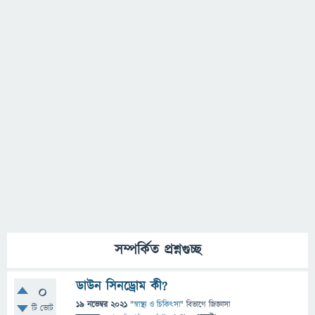
সম্পর্কিত প্রশ্নগুচ্ছ
ডাউন সিনড্রোম কী?
0
19 নভেম্বর 2021
"
স্বাস্থ্য ও চিকিৎসা
" বিভাগে
জিজ্ঞাসা
টি ভোট