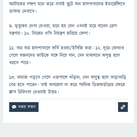
অ্যাটাকের লক্ষণ মনে করে প্রায়ই ছুটে যান হাসপাতালের ইমার্জেন্সিতে
ডাক্তার দেখাতে।
৯. মৃত্যুভয় দেখা দেওয়া, মনে হয় যেন এখনই মরে যাবেন রোগ
যন্ত্রণায়। ১০. নিজের প্রতি নিয়ন্ত্রণ হারিয়ে ফেলা।
১১. বার বার হাসপাতালে ভর্তি হওয়া/ইসিজি করা। ১২. দূরে কোথাও
গেলে স্বজনদের কাউকে সঙ্গে নিয়ে যান, যেন মাঝখানে অসুস্থ হলে
ধরতে পারে।
১৩. নামাজ পড়তে গেলে একপাশে দাঁড়ান, যেন অসুস্থ হলে তাড়াতাড়ি
বের হতে পারেন। তাই অবহেলা না করে প্যানিক ডিজঅর্ডারের ক্ষেত্রে
দ্রুত চিকিৎসা নেওয়াই উত্তম।