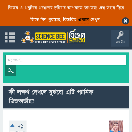
বিজ্ঞান ও প্রযুক্তির প্রশ্নোত্তর দুনিয়ায় আপনাকে স্বাগতম! প্রশ্ন-উত্তর দিয়ে
জিতে নিন পুরস্কার, বিস্তারিত
এখানে
দেখুন।
লগ ইন
কী লক্ষণ দেখলে বুঝবো এটি প্যানিক
ডিজঅর্ডার?
+1