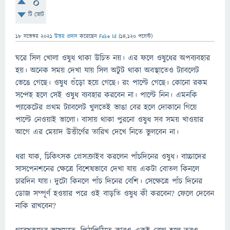
0
টি ভোট
18 নভেম্বর 2021
উত্তর প্রদান
করেছেন
Fake Id
(
14,120
পয়েন্ট)
ঘরে সিল খোলা ওষুধ থাকা উচিত নয়। এর ফলে ওষুধের অপব্যবহার
হয়। অনেক সময় দেখা যায় সিল অটুট থাকা অবস্থাতেও ট্যাবলেট
ভেঙে গেছে। ওষুধ গুঁড়ো হয়ে গেছে। রং পাল্টে গেছে। কোনো রকম
সন্দেহ হলে সেই ওষুধ ব্যবহার করবেন না। পাল্টে নিন। এমনকি
প্যাকেটের প্রথম ট্যাবলেট খুলতেই ভাঙা বের হলে দোকানে গিয়ে
পাল্টে নেওয়াই ভালো। বাসায় থাকা পুরনো ওষুধ সব সময় খাওয়ার
আগে এর মেয়াদ উত্তীর্ণের তারিখ দেখে নিতে ভুলবেন না।
ধরা যাক, চিকিৎসক প্রেসক্রাইব করলেন পাঁচদিনের ওষুধ। বাচ্চাদের
সাসপেনশনের ক্ষেত্রে বিশেষভাবে দেখা যায় একটা বোতল কিনলে
চারদিন যায়। দুটো কিনলে পাঁচ দিনের বেশি। সেক্ষেত্রে পাঁচ দিনের
ডোজ সম্পূর্ণ হওয়ার পরে ওই বাড়তি ওষুধ কী করবেন? ফেলে দেবেন
নাকি রাখবেন?