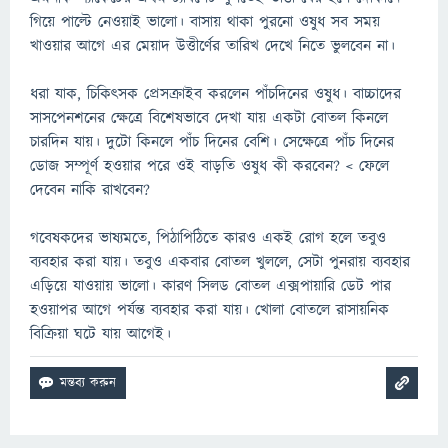
গিয়ে পাল্টে নেওয়াই ভালো। বাসায় থাকা পুরনো ওষুধ সব সময়
খাওয়ার আগে এর মেয়াদ উত্তীর্ণের তারিখ দেখে নিতে ভুলবেন না।
ধরা যাক, চিকিৎসক প্রেসক্রাইব করলেন পাঁচদিনের ওষুধ। বাচ্চাদের
সাসপেনশনের ক্ষেত্রে বিশেষভাবে দেখা যায় একটা বোতল কিনলে
চারদিন যায়। দুটো কিনলে পাঁচ দিনের বেশি। সেক্ষেত্রে পাঁচ দিনের
ডোজ সম্পূর্ণ হওয়ার পরে ওই বাড়তি ওষুধ কী করবেন? < ফেলে
দেবেন নাকি রাখবেন?
গবেষকদের ভাষ্যমতে, পিঠাপিঠিতে কারও একই রোগ হলে তবুও
ব্যবহার করা যায়। তবুও একবার বোতল খুললে, সেটা পুনরায় ব্যবহার
এড়িয়ে যাওয়ায় ভালো। কারণ সিলড বোতল এক্সপায়ারি ডেট পার
হওয়াপর আগে পর্যন্ত ব্যবহার করা যায়। খোলা বোতলে রাসায়নিক
বিক্রিয়া ঘটে যায় আগেই।