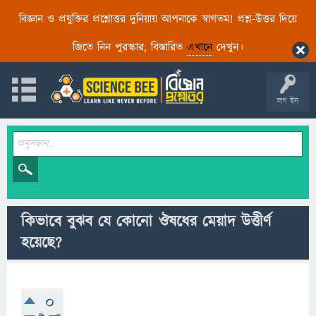
বিজ্ঞান ও প্রযুক্তির প্রশ্নোত্তর দুনিয়ায় আপনাকে স্বাগতম! প্রশ্ন-উত্তর দিয়ে
জিতে নিন পুরস্কার, বিস্তারিত
এখানে
দেখুন।
লগ ইন
কিভাবে বুঝব যে কোনো ঔষধের মেয়াদ উত্তীর্ণ
হয়েছে?
0