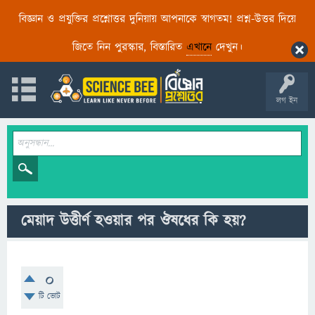
বিজ্ঞান ও প্রযুক্তির প্রশ্নোত্তর দুনিয়ায় আপনাকে স্বাগতম! প্রশ্ন-উত্তর দিয়ে
জিতে নিন পুরস্কার, বিস্তারিত
এখানে
দেখুন।
লগ ইন
মেয়াদ উত্তীর্ণ হওয়ার পর ঔষধের কি হয়?
0
টি ভোট