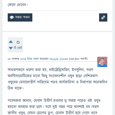
ফেলে দেবেন।
0
টি ভোট
18 নভেম্বর 2021
উত্তর প্রদান
করেছেন
Hojayfa Ahmed
(
135,490
পয়েন্ট)
সাধারণভাবে ধারণা করা হয়, নাইট্রোগ্লিসারিন, ইনসুলিন, তরল
অ্যান্টিবায়োটিকের মতো কিছু সংবেদনশীল ওষুধ ছাড়া বেশিরভাগ
ওষুধের মেয়াদোত্তীর্ণ তারিখের পরও কার্যকারিতা ও নিরাপত্তা অনেকদিন
ঠিক থাকে।
গবেষকরা জানান, মেয়াদ উত্তীর্ণ হওয়ার দু সপ্তাহ পরেও ওই ওষুধ
হয়তো ব্যবহার করা চলে। তবে দুই বছর পরে অবশ্যই নয়।তরল
জাতীয় ওষুধ, যেমন চোখের ড্রপ, মেয়াদ উত্তীর্ণ হয়ে গেলে ওতে