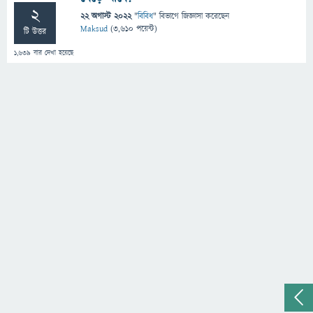
2
22 অগাস্ট 2022
"
বিবিধ
" বিভাগে
জিজ্ঞাসা
করেছেন
Maksud
(
3,610
পয়েন্ট)
টি উত্তর
1,639
বার দেখা হয়েছে