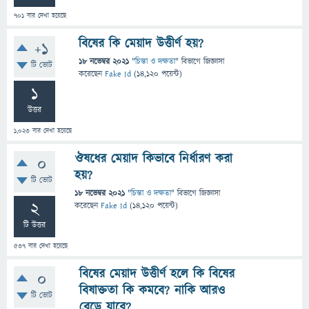
701
বার দেখা হয়েছে
বিষের কি মেয়াদ উত্তীর্ণ হয়?
+1
18 নভেম্বর 2021
"
চিন্তা ও দক্ষতা
" বিভাগে
জিজ্ঞাসা
টি ভোট
করেছেন
Fake Id
(
14,120
পয়েন্ট)
1
উত্তর
1,023
বার দেখা হয়েছে
ঔষধের মেয়াদ কিভাবে নির্ধারণ করা
0
হয়?
টি ভোট
18 নভেম্বর 2021
"
চিন্তা ও দক্ষতা
" বিভাগে
জিজ্ঞাসা
2
করেছেন
Fake Id
(
14,120
পয়েন্ট)
টি উত্তর
537
বার দেখা হয়েছে
বিষের মেয়াদ উত্তীর্ণ হলে কি বিষের
0
বিষাক্ততা কি কমবে? নাকি আরও
টি ভোট
বেড়ে যাবে?