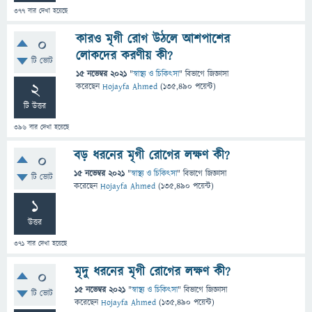
377
বার দেখা হয়েছে
কারও মৃগী রোগ উঠলে আশপাশের
0
লোকদের করণীয় কী?
টি ভোট
15 নভেম্বর 2021
"
স্বাস্থ্য ও চিকিৎসা
" বিভাগে
জিজ্ঞাসা
2
করেছেন
Hojayfa Ahmed
(
135,490
পয়েন্ট)
টি উত্তর
396
বার দেখা হয়েছে
বড় ধরনের মৃগী রোগের লক্ষণ কী?
0
15 নভেম্বর 2021
"
স্বাস্থ্য ও চিকিৎসা
" বিভাগে
জিজ্ঞাসা
টি ভোট
করেছেন
Hojayfa Ahmed
(
135,490
পয়েন্ট)
1
উত্তর
371
বার দেখা হয়েছে
মৃদু ধরনের মৃগী রোগের লক্ষণ কী?
0
15 নভেম্বর 2021
"
স্বাস্থ্য ও চিকিৎসা
" বিভাগে
জিজ্ঞাসা
টি ভোট
করেছেন
Hojayfa Ahmed
(
135,490
পয়েন্ট)