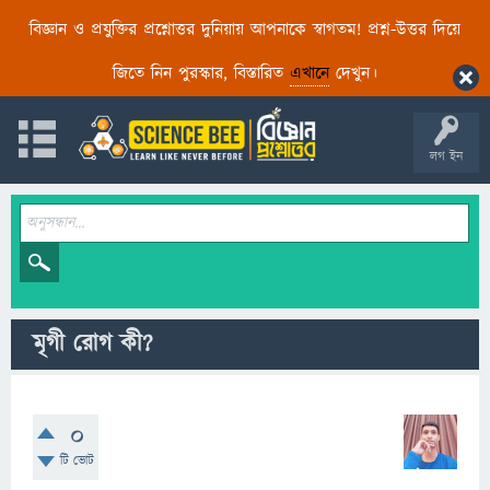
বিজ্ঞান ও প্রযুক্তির প্রশ্নোত্তর দুনিয়ায় আপনাকে স্বাগতম! প্রশ্ন-উত্তর দিয়ে
জিতে নিন পুরস্কার, বিস্তারিত
এখানে
দেখুন।
লগ ইন
মৃগী রোগ কী?
0
টি ভোট