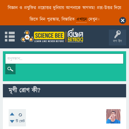
বিজ্ঞান ও প্রযুক্তির প্রশ্নোত্তর দুনিয়ায় আপনাকে স্বাগতম! প্রশ্ন-উত্তর দিয়ে
জিতে নিন পুরস্কার, বিস্তারিত
এখানে
দেখুন।
লগ ইন
মৃগী রোগ কী?
0
টি ভোট