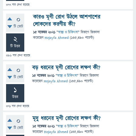
377
বার দেখা হয়েছে
কারও মৃগী রোগ উঠলে আশপাশের
0
লোকদের করণীয় কী?
টি ভোট
15 নভেম্বর 2021
"
স্বাস্থ্য ও চিকিৎসা
" বিভাগে
জিজ্ঞাসা
2
করেছেন
Hojayfa Ahmed
(
135,490
পয়েন্ট)
টি উত্তর
396
বার দেখা হয়েছে
বড় ধরনের মৃগী রোগের লক্ষণ কী?
0
15 নভেম্বর 2021
"
স্বাস্থ্য ও চিকিৎসা
" বিভাগে
জিজ্ঞাসা
টি ভোট
করেছেন
Hojayfa Ahmed
(
135,490
পয়েন্ট)
1
উত্তর
371
বার দেখা হয়েছে
মৃদু ধরনের মৃগী রোগের লক্ষণ কী?
0
15 নভেম্বর 2021
"
স্বাস্থ্য ও চিকিৎসা
" বিভাগে
জিজ্ঞাসা
টি ভোট
করেছেন
Hojayfa Ahmed
(
135,490
পয়েন্ট)