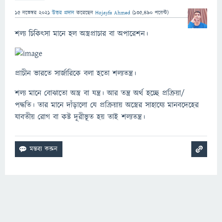
15 নভেম্বর 2021
উত্তর প্রদান
করেছেন
Hojayfa Ahmed
(
135,490
পয়েন্ট)
শল্য চিকিৎসা মানে হল অস্ত্রপ্রাচার বা অপারেশন।
প্রাচীন ভারতে সার্জারিকে বলা হতো শল্যতন্ত্র।
শল্য মানে বোঝাতো অস্ত্র বা যন্ত্র। আর তন্ত্র অর্থ হচ্ছে প্রক্রিয়া/
পদ্ধতি। তার মানে দাঁড়ালো যে প্রক্রিয়ায় অস্ত্রের সাহায্যে মানবদেহের
যাবতীয় রোগ বা কষ্ট দূরীভূত হয় তাই শল্যতন্ত্র।