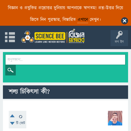
বিজ্ঞান ও প্রযুক্তির প্রশ্নোত্তর দুনিয়ায় আপনাকে স্বাগতম! প্রশ্ন-উত্তর দিয়ে
জিতে নিন পুরস্কার, বিস্তারিত
এখানে
দেখুন।
লগ ইন
শল্য চিকিৎসা কী?
0
টি ভোট