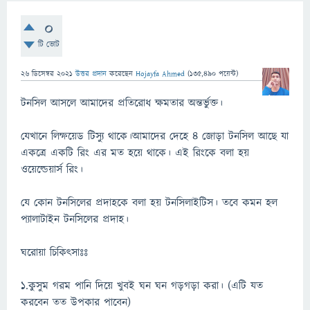
0
টি ভোট
26 ডিসেম্বর 2021
উত্তর প্রদান
করেছেন
Hojayfa Ahmed
(
135,490
পয়েন্ট)
টনসিল আসলে আমাদের প্রতিরোধ ক্ষমতার অন্তর্ভুক্ত।
যেখানে লিম্ফয়েড টিস্যু থাকে।আমাদের দেহে ৪ জোড়া টনসিল আছে যা
একত্রে একটি রিং এর মত হয়ে থাকে। এই রিংকে বলা হয়
ওয়েল্ডেয়ার্স রিং।
যে কোন টনসিলের প্রদাহকে বলা হয় টনসিলাইটিস। তবে কমন হল
প্যালাটাইন টনসিলের প্রদাহ।
ঘরোয়া চিকিৎসাঃঃ
১.কুসুম গরম পানি দিয়ে খুবই ঘন ঘন গড়গড়া করা। (এটি যত
করবেন তত উপকার পাবেন)