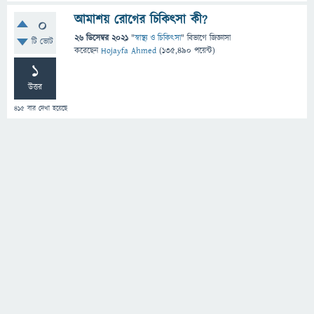
আমাশয় রোগের চিকিৎসা কী?
0
26 ডিসেম্বর 2021
"
স্বাস্থ্য ও চিকিৎসা
" বিভাগে
জিজ্ঞাসা
টি ভোট
করেছেন
Hojayfa Ahmed
(
135,490
পয়েন্ট)
1
উত্তর
415
বার দেখা হয়েছে