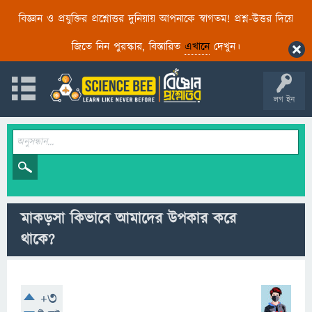
বিজ্ঞান ও প্রযুক্তির প্রশ্নোত্তর দুনিয়ায় আপনাকে স্বাগতম! প্রশ্ন-উত্তর দিয়ে
জিতে নিন পুরস্কার, বিস্তারিত
এখানে
দেখুন।
লগ ইন
মাকড়সা কিভাবে আমাদের উপকার করে
থাকে?
+3