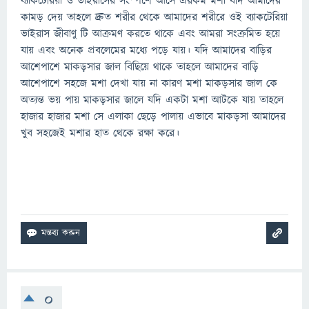
ব্যাকটেরিয়া ও ভাইরাসের সংস্পর্শে আসে এরকম মশা যদি আমাদের
কামড় দেয় তাহলে দ্রুত শরীর থেকে আমাদের শরীরে ওই ব্যাকটেরিয়া
ভাইরাস জীবাণু টি আক্রমণ করতে থাকে এবং আমরা সংক্রমিত হয়ে
যায় এবং অনেক প্রবলেমের মধ্যে পড়ে যায়। যদি আমাদের বাড়ির
আশেপাশে মাকড়সার জাল বিছিয়ে থাকে তাহলে আমাদের বাড়ি
আশেপাশে সহজে মশা দেখা যায় না কারণ মশা মাকড়সার জাল কে
অত্যন্ত ভয় পায় মাকড়সার জালে যদি একটা মশা আটকে যায় তাহলে
হাজার হাজার মশা সে এলাকা ছেড়ে পালায় এভাবে মাকড়সা আমাদের
খুব সহজেই মশার হাত থেকে রক্ষা করে।
0