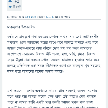
+1
টি ভোট
11 নভেম্বর 2021
উত্তর প্রদান
করেছেন
Fake Id
(
14,120
পয়েন্ট)
মাকড়সার
উপকারিতা:
বর্তমানে মাকড়সা নানা রকমের দেখতে পাওয়া যায় ছোট ছোট দেশীয়
মাকড়সা গুলো আমাদের ঘরের আশেপাশে আনাচে কানাচে এবং বনে
জঙ্গলে ক্ষেতে-খামারে বাসা বাঁধতে দেখা যায় যার ফলে আমাদের
আশেপাশে নানারকম বিষাক্ত কীট পতঙ্গ, মশা, মাছি, ঝুমক, বিষাক্ত
ফড়িং উচুঙ্গা নানা ধরনের পোকা যেগুলো আমাদের হাজারো ক্ষতি করে
চলেছে প্রতিনিয়ত এই সমস্ত কীটপতঙ্গ গুলো কে মাকড়সা খুব সহজেই
দমন করে আমাদের অনেক সাহায্য করছে।
মশা দমনে: মশার অত্যাচারে আমরা প্রায় সকলেই অনেক সমস্যার
মধ্যে পড়ে যায় আমরা অনেক সেভ থাকা চেষ্টা করেও সেভ থাকতে
পারে না আমরা জানি একটা মশা কতটা ভয়ঙ্কর মূলত নানা রকম