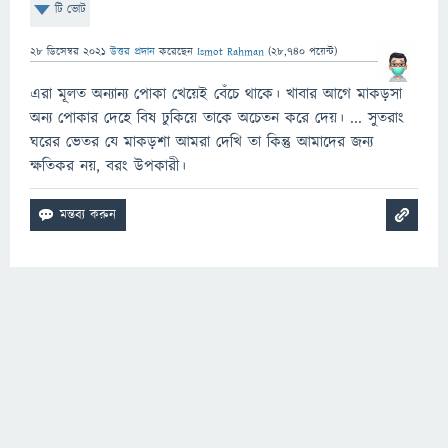
টি ভোট
28 ডিসেম্বর 2021
উত্তর প্রদান
করেছেন
Ismot Rahman
(
28,740
পয়েন্ট)
এরা মূলত অন্যান্য পোকা খেয়েই বেঁচে থাকে। খাবার আগে মাকড়সা
অন্য পোকার দেহে বিষ ঢুকিয়ে তাকে অচেতন করে দেয়। ... সুতরাং
ঘরের ভেতর যে মাকড়শা আমরা দেখি তা কিন্তু আমাদের জন্য
ক্ষতিকর নয়, বরং উপকারী।