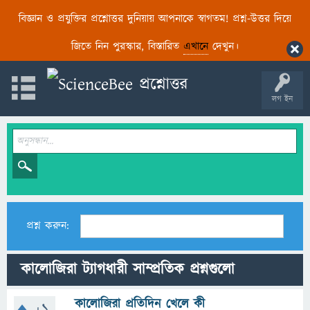
বিজ্ঞান ও প্রযুক্তির প্রশ্নোত্তর দুনিয়ায় আপনাকে স্বাগতম! প্রশ্ন-উত্তর দিয়ে
জিতে নিন পুরস্কার, বিস্তারিত
এখানে
দেখুন।
লগ ইন
প্রশ্ন করুন:
কালোজিরা ট্যাগধারী সাম্প্রতিক প্রশ্নগুলো
কালোজিরা প্রতিদিন খেলে কী