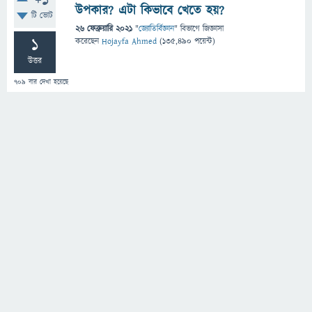
+1
উপকার? এটা কিভাবে খেতে হয়?
টি ভোট
26 ফেব্রুয়ারি 2021
"
জ্যোতির্বিজ্ঞান
" বিভাগে
জিজ্ঞাসা
1
করেছেন
Hojayfa Ahmed
(
135,490
পয়েন্ট)
উত্তর
709
বার দেখা হয়েছে