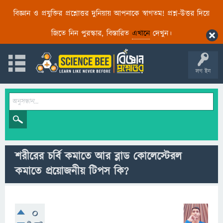
বিজ্ঞান ও প্রযুক্তির প্রশ্নোত্তর দুনিয়ায় আপনাকে স্বাগতম! প্রশ্ন-উত্তর দিয়ে
জিতে নিন পুরস্কার, বিস্তারিত
এখানে
দেখুন।
লগ ইন
শরীরের চর্বি কমাতে আর ব্লাড কোলেস্টেরল
কমাতে প্রয়োজনীয় টিপস কি?
0