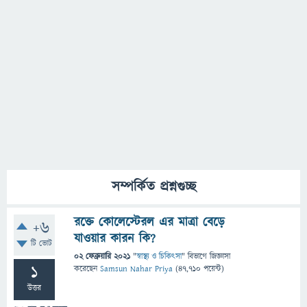
সম্পর্কিত প্রশ্নগুচ্ছ
রক্তে কোলেস্টেরল এর মাত্রা বেড়ে
+6
যাওয়ার কারন কি?
টি ভোট
02 ফেব্রুয়ারি 2021
"
স্বাস্থ্য ও চিকিৎসা
" বিভাগে
জিজ্ঞাসা
1
করেছেন
Samsun Nahar Priya
(
47,710
পয়েন্ট)
উত্তর