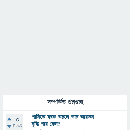
সম্পর্কিত প্রশ্নগুচ্ছ
পানিকে বরফ করলে তার আয়তন
0
বৃদ্ধি পায় কেন?
টি ভোট