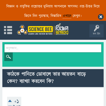
বিজ্ঞান ও প্রযুক্তির প্রশ্নোত্তর দুনিয়ায় আপনাকে স্বাগতম! প্রশ্ন-উত্তর দিয়ে
জিতে নিন পুরস্কার, বিস্তারিত
এখানে
দেখুন।
লগ ইন
কাঠকে পানিতে ডোবালে তার আয়তন বাড়ে
কেন? ব্যাখ্যা করবেন কি?
+1