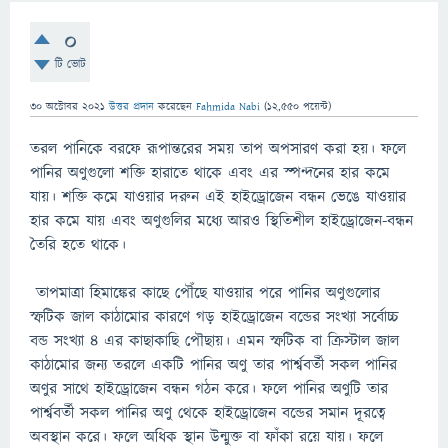
0
টি ভোট
30 অক্টোবর 2021
উত্তর প্রদান
করেছেন
Fahmida Nabi
(
12,550
পয়েন্ট)
তরল পানিকে বরফে রূপান্তরের সময় তাপ অপসারণ করা হয়। ফলে
পানির অণুগুলো শক্তি হারাতে থাকে এবং এর স্পন্দনের হার কমে
যায়। শক্তি কমে যাওয়ার দরুন এই হাইড্রোজেন বন্ধন ভেঙে যাওয়ার
হার কমে যায় এবং অণুগুলির মধ্যে আরও স্থিতিশীল হাইড্রোজেন-বন্ধন
তৈরি হতে থাকে।
তাপমাত্রা হিমাঙ্কের কাছে পৌঁছে যাওয়ার পরে পানির অণুগুলোর
স্ফটিক জাল কাঠামোর কারণে গড় হাইড্রোজেন বন্ডের সংখ্যা সর্বোচ্চ
বন্ড সংখ্যা 4 এর কাছাকাছি পৌছায়। এমন স্ফটিক বা ক্রিস্টাল জাল
কাঠামোর জন্য তরলে একটি পানির অণু তার পার্শ্ববর্তী সকল পানির
অণুর সাথে হাইড্রোজেন বন্ধন গঠন করে। ফলে পানির অণুটি তার
পার্শ্ববর্তী সকল পানির অণু থেকে হাইড্রোজেন বন্ডের সমান দূরত্বে
অবস্থান করে। ফলে অধিক স্থান উন্মুক্ত বা ফাঁকা রয়ে যায়। ফলে