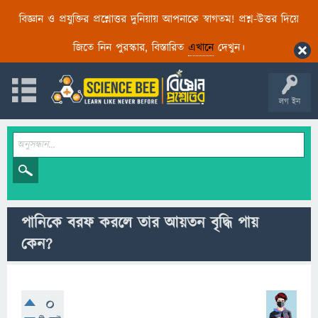
বিজ্ঞান ও প্রযুক্তির প্রশ্নোত্তর দুনিয়ায় আপনাকে স্বাগতম! প্রশ্ন-উত্তর দিয়ে
জিতে নিন পুরস্কার, বিস্তারিত
এখানে
দেখুন।
লগ ইন
পানিকে বরফ করলে তার আয়তন বৃদ্ধি পায়
কেন?
0