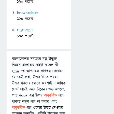
120 পয়েন্ট
brownrobert
120 পয়েন্ট
tintucinu
100 পয়েন্ট
বাংলাদেশের সবচেয়ে বড় উন্মুক্ত
বিজ্ঞান প্রশ্নোত্তর সাইট সায়েন্স বী
QnA তে আপনাকে স্বাগতম। এখানে
যে কেউ প্রশ্ন, উত্তর দিতে পারে।
উত্তর গ্রহণের ক্ষেত্রে অবশ্যই একাধিক
সোর্স যাচাই করে নিবেন। অনেকগুলো,
প্রায় ২০০+ এর উপর
অনুত্তরিত
প্রশ্ন
থাকায় নতুন প্রশ্ন না করার এবং
অনুত্তরিত
প্রশ্ন গুলোর উত্তর দেওয়ার
আহ্বান জানাচ্ছি। প্রতিটি উত্তরের জন্য