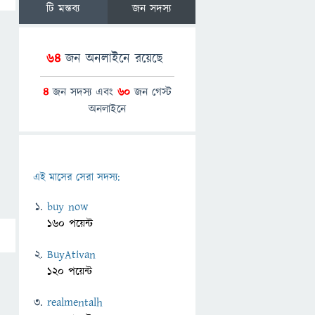
টি মন্তব্য
জন সদস্য
64
জন অনলাইনে রয়েছে
4
জন সদস্য এবং
60
জন গেস্ট
অনলাইনে
এই মাসের সেরা সদস্য:
buy now
160 পয়েন্ট
BuyAtivan
120 পয়েন্ট
realmentalh