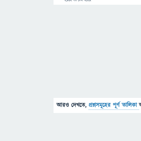
2,462
বার দেখা হয়েছে
আরও দেখতে,
প্রশ্নসমূহের পূর্ণ তালিকা