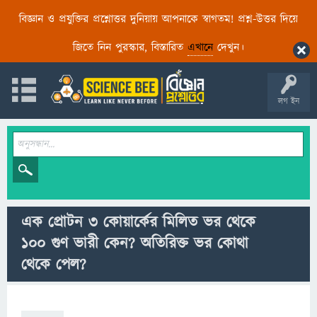
বিজ্ঞান ও প্রযুক্তির প্রশ্নোত্তর দুনিয়ায় আপনাকে স্বাগতম! প্রশ্ন-উত্তর দিয়ে
জিতে নিন পুরস্কার, বিস্তারিত
এখানে
দেখুন।
লগ ইন
এক প্রোটন 3 কোয়ার্কের মিলিত ভর থেকে
100 গুণ ভারী কেন? অতিরিক্ত ভর কোথা
থেকে পেল?