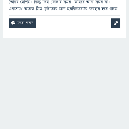
তৈরির মেশিন। কিন্তু ডিম ফোটার সময় কমিয়ে আনা সম্ভব না।
একসাথে অনেক ডিম ফুটানোর জন্য ইনকিউবেটর ব্যবহার হয়ে থাকে।