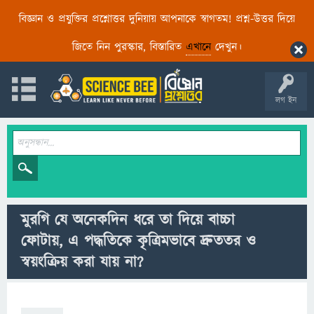
বিজ্ঞান ও প্রযুক্তির প্রশ্নোত্তর দুনিয়ায় আপনাকে স্বাগতম! প্রশ্ন-উত্তর দিয়ে
জিতে নিন পুরস্কার, বিস্তারিত
এখানে
দেখুন।
লগ ইন
মুরগি যে অনেকদিন ধরে তা দিয়ে বাচ্চা
ফোটায়, এ পদ্ধতিকে কৃত্রিমভাবে দ্রুততর ও
স্বয়ংক্রিয় করা যায় না?