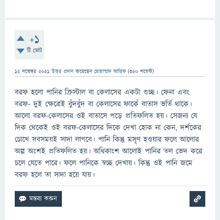
+1
টি ভোট
12 নভেম্বর 2021
উত্তর প্রদান
করেছেন
মোহাম্মাদ আরিফ
(
320
পয়েন্ট)
বরফ হলো পানির ক্রিস্টাল বা কেলাসের একটা গুচ্ছ। ফেনা এবং
বরফ- দুই ক্ষেত্রেই বুঁদবুঁদ বা কেলাসের ফাকেঁ বাতাস ভর্তি থাকে।
আলো বরফ-কেলাসের ওই বাতাসে পড়ে প্রতিফলিত হয়। সেজন্য যে
দিক থেকেই ওই বরফ-কেলাসের দিকে দেখা হোক না কেন, দর্শকের
চোখে সবসময়ই সাদা লাগবে। পানি কিন্তু মসৃণ হওয়ার ফলে আলোর
অল্প অংশই প্রতিফলিত হয়। অধিকাংশ আলোই পানির তল ভেদ করে
চলে যেতে পারে। ফলে পানিকে স্বচ্ছ দেখায়। কিন্তু ওই পানি জমে
বরফ হলে তা সাদা হয়ে যায়।