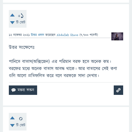
+1
টি ভোট
12 নভেম্বর 2021
উত্তর প্রদান
করেছেন
Abdullah Shuvo
(
7,700
পয়েন্ট)
উত্তর সংক্ষেপেঃ
পানিতে বাতাস(অক্সিজেন) এর পরিমান বরফ হতে অনেক কম।
বরফের মধ্যে অনেক বাতাস আবদ্ধ থাকে। আর বাতাসের সেই কণা
গুলি আলো প্রতিফলিত করে বলে বরফকে সাদা দেখায়।
0
টি ভোট