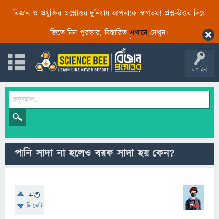
বিজ্ঞান ও প্রযুক্তির প্রশ্নোত্তর দুনিয়ায় আপনাকে স্বাগতম! প্রশ্ন-উত্তর দিয়ে
জিতে নিন পুরস্কার, বিস্তারিত
এখানে
দেখুন।
লগ ইন
পানি সাদা না হলেও বরফ সাদা হয় কেন?
+3
টি ভোট