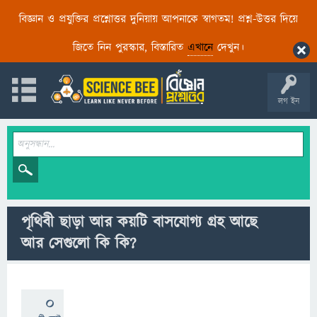
বিজ্ঞান ও প্রযুক্তির প্রশ্নোত্তর দুনিয়ায় আপনাকে স্বাগতম! প্রশ্ন-উত্তর দিয়ে
জিতে নিন পুরস্কার, বিস্তারিত
এখানে
দেখুন।
লগ ইন
পৃথিবী ছাড়া আর কয়টি বাসযোগ্য গ্রহ আছে
আর সেগুলো কি কি?
0